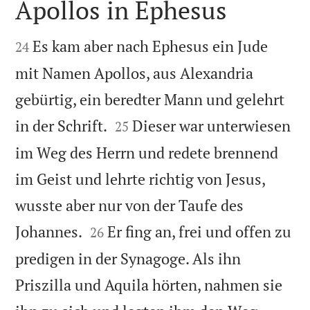
Apollos in Ephesus


Es kam aber nach Ephesus ein Jude
24
mit Namen Apollos, aus Alexandria
gebürtig, ein beredter Mann und gelehrt


in der Schrift.
Dieser war unterwiesen
25
im Weg des Herrn und redete brennend
im Geist und lehrte richtig von Jesus,
wusste aber nur von der Taufe des


Johannes.
Er fing an, frei und offen zu
26
predigen in der Synagoge. Als ihn
Priszilla und Aquila hörten, nahmen sie