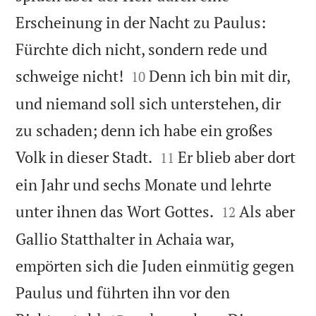
Erscheinung in der Nacht zu Paulus:
Fürchte dich nicht, sondern rede und


schweige nicht!
Denn ich bin mit dir,
10
und niemand soll sich unterstehen, dir
zu schaden; denn ich habe ein großes


Volk in dieser Stadt.
Er blieb aber dort
11
ein Jahr und sechs Monate und lehrte


unter ihnen das Wort Gottes.
Als aber
12
Gallio Statthalter in Achaia war,
empörten sich die Juden einmütig gegen
Paulus und führten ihn vor den