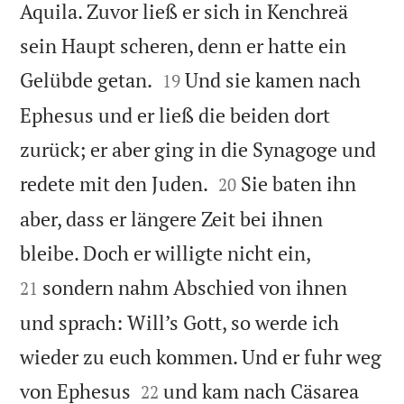
Aquila. Zuvor ließ er sich in Kenchreä
sein Haupt scheren, denn er hatte ein


Gelübde getan.
Und sie kamen nach
19
Ephesus und er ließ die beiden dort
zurück; er aber ging in die Synagoge und


redete mit den Juden.
Sie baten ihn
20
aber, dass er längere Zeit bei ihnen


bleibe. Doch er willigte nicht ein,
sondern nahm Abschied von ihnen
21
und sprach: Will’s Gott, so werde ich
wieder zu euch kommen. Und er fuhr weg


von Ephesus
und kam nach Cäsarea
22