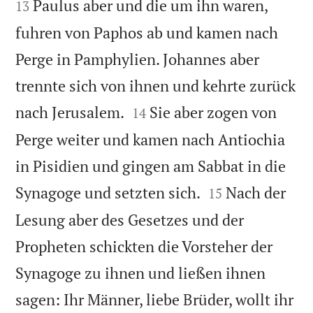


Paulus aber und die um ihn waren,
13
fuhren von Paphos ab und kamen nach
Perge in Pamphylien. Johannes aber
trennte sich von ihnen und kehrte zurück


nach Jerusalem.
Sie aber zogen von
14
Perge weiter und kamen nach Antiochia
in Pisidien und gingen am Sabbat in die


Synagoge und setzten sich.
Nach der
15
Lesung aber des Gesetzes und der
Propheten schickten die Vorsteher der
Synagoge zu ihnen und ließen ihnen
sagen: Ihr Männer, liebe Brüder, wollt ihr