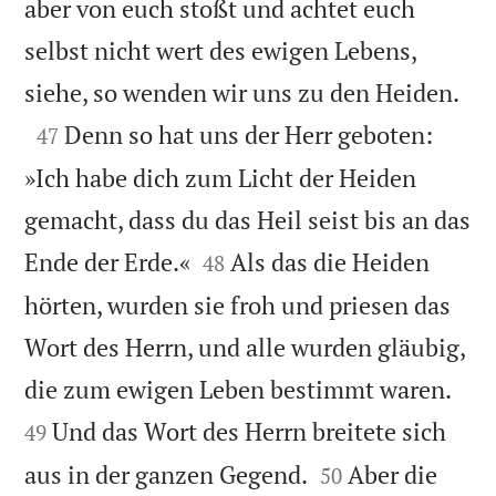
aber von euch stoßt und achtet euch
selbst nicht wert des ewigen Lebens,

siehe, so wenden wir uns zu den Heiden.

Denn so hat uns der Herr geboten:
47
»Ich habe dich zum Licht der Heiden
gemacht, dass du das Heil seist bis an das


Ende der Erde.«
Als das die Heiden
48
hörten, wurden sie froh und priesen das
Wort des Herrn, und alle wurden gläubig,


die zum ewigen Leben bestimmt waren.
Und das Wort des Herrn breitete sich
49


aus in der ganzen Gegend.
Aber die
50