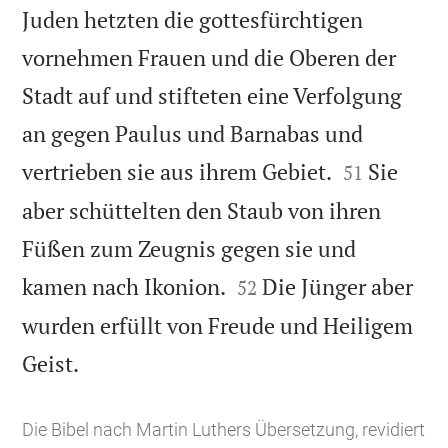
Juden hetzten die gottesfürchtigen
vornehmen Frauen und die Oberen der
Stadt auf und stifteten eine Verfolgung
an gegen Paulus und Barnabas und


vertrieben sie aus ihrem Gebiet.
Sie
51
aber schüttelten den Staub von ihren
Füßen zum Zeugnis gegen sie und


kamen nach Ikonion.
Die Jünger aber
52
wurden erfüllt von Freude und Heiligem

Geist.
Die Bibel nach Martin Luthers Übersetzung, revidiert