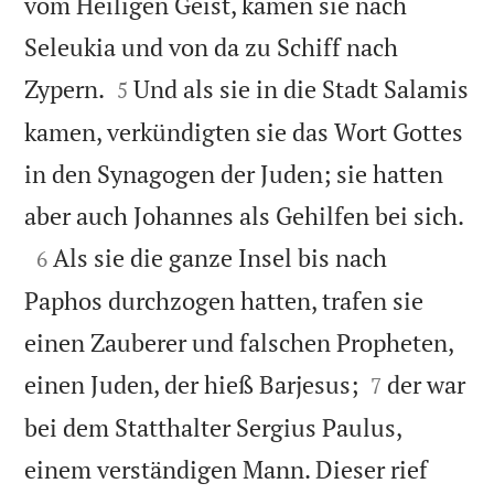
vom Heiligen Geist, kamen sie nach
Seleukia und von da zu Schiff nach


Zypern.
Und als sie in die Stadt Salamis
5
kamen, verkündigten sie das Wort Gottes
in den Synagogen der Juden; sie hatten

aber auch Johannes als Gehilfen bei sich.

Als sie die ganze Insel bis nach
6
Paphos durchzogen hatten, trafen sie
einen Zauberer und falschen Propheten,


einen Juden, der hieß Barjesus;
der war
7
bei dem Statthalter Sergius Paulus,
einem verständigen Mann. Dieser rief