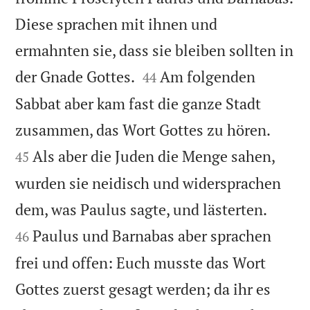
Diese sprachen mit ihnen und
ermahnten sie, dass sie bleiben sollten in


der Gnade Gottes.
Am folgenden
44
Sabbat aber kam fast die ganze Stadt


zusammen, das Wort Gottes zu hören.
Als aber die Juden die Menge sahen,
45
wurden sie neidisch und widersprachen


dem, was Paulus sagte, und lästerten.
Paulus und Barnabas aber sprachen
46
frei und offen: Euch musste das Wort
Gottes zuerst gesagt werden; da ihr es