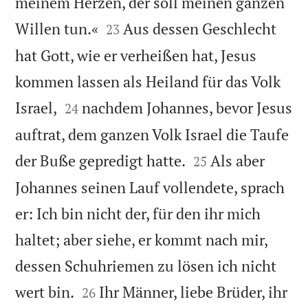
meinem Herzen, der soll meinen ganzen


Willen tun.«
Aus dessen Geschlecht
23
hat Gott, wie er verheißen hat, Jesus
kommen lassen als Heiland für das Volk


Israel,
nachdem Johannes, bevor Jesus
24
auftrat, dem ganzen Volk Israel die Taufe


der Buße gepredigt hatte.
Als aber
25
Johannes seinen Lauf vollendete, sprach
er: Ich bin nicht der, für den ihr mich
haltet; aber siehe, er kommt nach mir,
dessen Schuhriemen zu lösen ich nicht


wert bin.
Ihr Männer, liebe Brüder, ihr
26