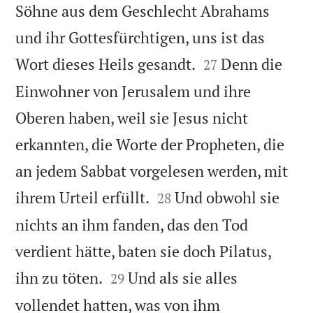
Söhne aus dem Geschlecht Abrahams
und ihr Gottesfürchtigen, uns ist das


Wort dieses Heils gesandt.
Denn die
27
Einwohner von Jerusalem und ihre
Oberen haben, weil sie Jesus nicht
erkannten, die Worte der Propheten, die
an jedem Sabbat vorgelesen werden, mit


ihrem Urteil erfüllt.
Und obwohl sie
28
nichts an ihm fanden, das den Tod
verdient hätte, baten sie doch Pilatus,


ihn zu töten.
Und als sie alles
29
vollendet hatten, was von ihm