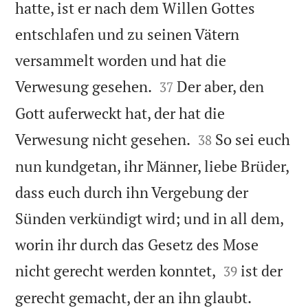
hatte, ist er nach dem Willen Gottes
entschlafen und zu seinen Vätern
versammelt worden und hat die


Verwesung gesehen.
Der aber, den
37
Gott auferweckt hat, der hat die


Verwesung nicht gesehen.
So sei euch
38
nun kundgetan, ihr Männer, liebe Brüder,
dass euch durch ihn Vergebung der
Sünden verkündigt wird; und in all dem,
worin ihr durch das Gesetz des Mose


nicht gerecht werden konntet,
ist der
39


gerecht gemacht, der an ihn glaubt.