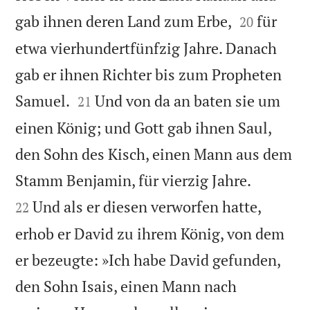


gab ihnen deren Land zum Erbe,
für
20
etwa vierhundertfünfzig Jahre. Danach
gab er ihnen Richter bis zum Propheten


Samuel.
Und von da an baten sie um
21
einen König; und Gott gab ihnen Saul,
den Sohn des Kisch, einen Mann aus dem


Stamm Benjamin, für vierzig Jahre.
Und als er diesen verworfen hatte,
22
erhob er David zu ihrem König, von dem
er bezeugte: »Ich habe David gefunden,
den Sohn Isais, einen Mann nach