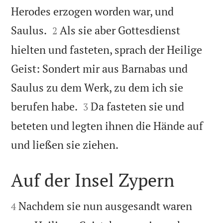
Herodes erzogen worden war, und


Saulus.
Als sie aber Gottesdienst
2
hielten und fasteten, sprach der Heilige
Geist: Sondert mir aus Barnabas und
Saulus zu dem Werk, zu dem ich sie


berufen habe.
Da fasteten sie und
3
beteten und legten ihnen die Hände auf

und ließen sie ziehen.
Auf der Insel Zypern


Nachdem sie nun ausgesandt waren
4