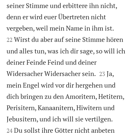
seiner Stimme und erbittere ihn nicht,
denn er wird euer Übertreten nicht


vergeben, weil mein Name in ihm ist.
Wirst du aber auf seine Stimme hören
22
und alles tun, was ich dir sage, so will ich
deiner Feinde Feind und deiner


Widersacher Widersacher sein.
Ja,
23
mein Engel wird vor dir hergehen und
dich bringen zu den Amoritern, Hetitern,
Perisitern, Kanaanitern, Hiwitern und


Jebusitern, und ich will sie vertilgen.
Du sollst ihre Götter nicht anbeten
24