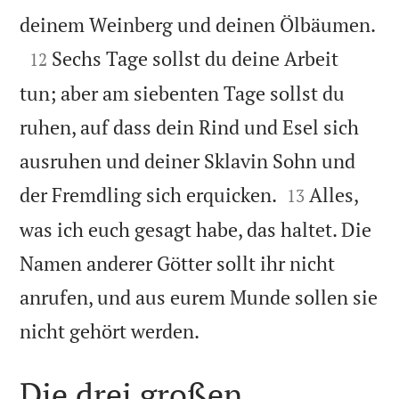

deinem Weinberg und deinen Ölbäumen.

Sechs Tage sollst du deine Arbeit
12
tun; aber am siebenten Tage sollst du
ruhen, auf dass dein Rind und Esel sich
ausruhen und deiner Sklavin Sohn und


der Fremdling sich erquicken.
Alles,
13
was ich euch gesagt habe, das haltet. Die
Namen anderer Götter sollt ihr nicht
anrufen, und aus eurem Munde sollen sie

nicht gehört werden.
Die drei großen