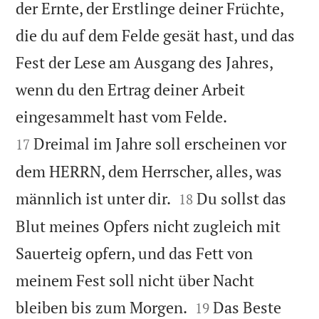
der Ernte, der Erstlinge deiner Früchte,
die du auf dem Felde gesät hast, und das
Fest der Lese am Ausgang des Jahres,
wenn du den Ertrag deiner Arbeit


eingesammelt hast vom Felde.
Dreimal im Jahre soll erscheinen vor
17
dem HERRN, dem Herrscher, alles, was


männlich ist unter dir.
Du sollst das
18
Blut meines Opfers nicht zugleich mit
Sauerteig opfern, und das Fett von
meinem Fest soll nicht über Nacht


bleiben bis zum Morgen.
Das Beste
19