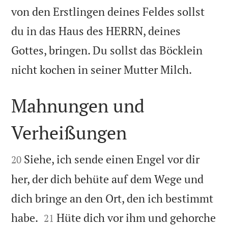
von den Erstlingen deines Feldes sollst
du in das Haus des HERRN, deines
Gottes, bringen. Du sollst das Böcklein

nicht kochen in seiner Mutter Milch.
Mahnungen und
Verheißungen


Siehe, ich sende einen Engel vor dir
20
her, der dich behüte auf dem Wege und
dich bringe an den Ort, den ich bestimmt


habe.
Hüte dich vor ihm und gehorche
21