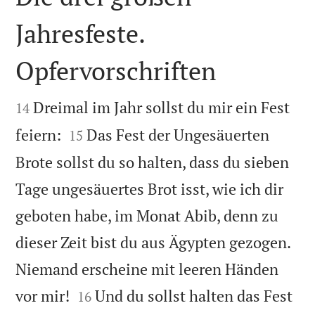
Jahresfeste.
Opfervorschriften


Dreimal im Jahr sollst du mir ein Fest
14


feiern:
Das Fest der Ungesäuerten
15
Brote sollst du so halten, dass du sieben
Tage ungesäuertes Brot isst, wie ich dir
geboten habe, im Monat Abib, denn zu
dieser Zeit bist du aus Ägypten gezogen.
Niemand erscheine mit leeren Händen


vor mir!
Und du sollst halten das Fest
16