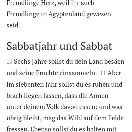
Fremdlinge Herz, weil ihr auch
Fremdlinge in Ägyptenland gewesen

seid.
Sabbatjahr und Sabbat


Sechs Jahre sollst du dein Land besäen
10


und seine Früchte einsammeln.
Aber
11
im siebenten Jahr sollst du es ruhen und
brach liegen lassen, dass die Armen
unter deinem Volk davon essen; und was
übrig bleibt, mag das Wild auf dem Felde
fressen. Ebenso sollst du es halten mit