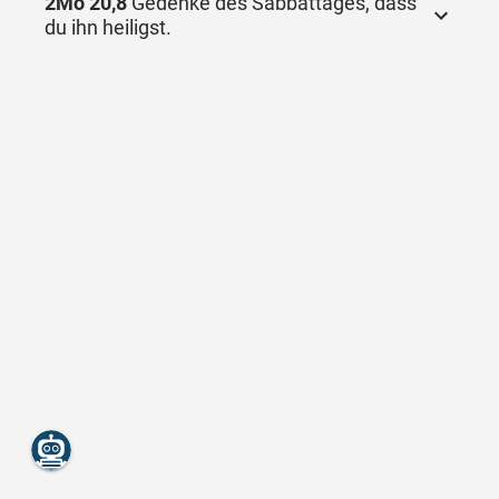
2Mo 20,8
Gedenke des Sabbattages, dass
du ihn heiligst.