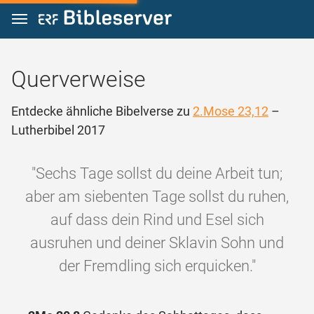
Zum Inhalt springen
Querverweise
Entdecke ähnliche Bibelverse zu
2.Mose 23,12
–
Lutherbibel 2017
"Sechs Tage sollst du deine Arbeit tun;
aber am siebenten Tage sollst du ruhen,
auf dass dein Rind und Esel sich
ausruhen und deiner Sklavin Sohn und
der Fremdling sich erquicken."