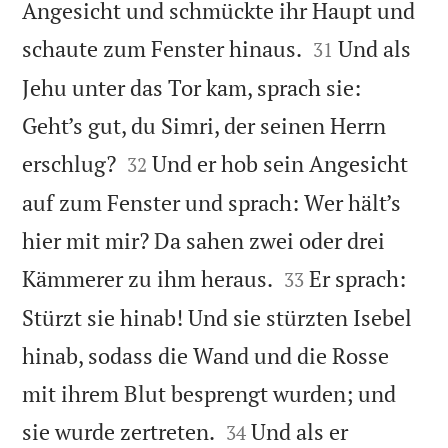
Angesicht und schmückte ihr Haupt und


schaute zum Fenster hinaus.
Und als
31
Jehu unter das Tor kam, sprach sie:
Geht’s gut, du Simri, der seinen Herrn


erschlug?
Und er hob sein Angesicht
32
auf zum Fenster und sprach: Wer hält’s
hier mit mir? Da sahen zwei oder drei


Kämmerer zu ihm heraus.
Er sprach:
33
Stürzt sie hinab! Und sie stürzten Isebel
hinab, sodass die Wand und die Rosse
mit ihrem Blut besprengt wurden; und


sie wurde zertreten.
Und als er
34