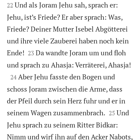
Und als Joram Jehu sah, sprach er:
22
Jehu, ist’s Friede? Er aber sprach: Was,
Friede? Deiner Mutter Isebel Abgötterei
und ihre viele Zauberei haben noch kein


Ende!
Da wandte Joram um und floh
23

und sprach zu Ahasja: Verräterei, Ahasja!

Aber Jehu fasste den Bogen und
24
schoss Joram zwischen die Arme, dass
der Pfeil durch sein Herz fuhr und er in


seinem Wagen zusammenbrach.
Und
25
Jehu sprach zu seinem Ritter Bidkar:
Nimm und wirf ihn auf den Acker Nabots,