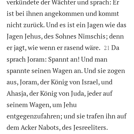
verkündete der Wächter und sprach: Er
ist bei ihnen angekommen und kommt
nicht zurück. Und es ist ein Jagen wie das
Jagen Jehus, des Sohnes Nimschis; denn


er jagt, wie wenn er rasend wäre.
Da
21
sprach Joram: Spannt an! Und man
spannte seinen Wagen an. Und sie zogen
aus, Joram, der König von Israel, und
Ahasja, der König von Juda, jeder auf
seinem Wagen, um Jehu
entgegenzufahren; und sie trafen ihn auf


dem Acker Nabots, des Jesreeliters.