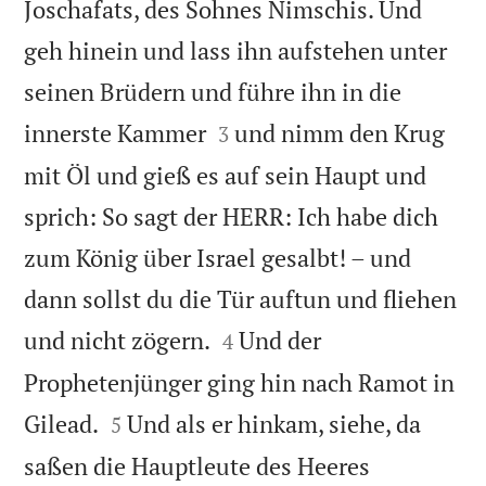
Joschafats, des Sohnes Nimschis. Und
geh hinein und lass ihn aufstehen unter
seinen Brüdern und führe ihn in die


innerste Kammer
und nimm den Krug
3
mit Öl und gieß es auf sein Haupt und
sprich: So sagt der HERR: Ich habe dich
zum König über Israel gesalbt! – und
dann sollst du die Tür auftun und fliehen


und nicht zögern.
Und der
4
Prophetenjünger ging hin nach Ramot in


Gilead.
Und als er hinkam, siehe, da
5
saßen die Hauptleute des Heeres