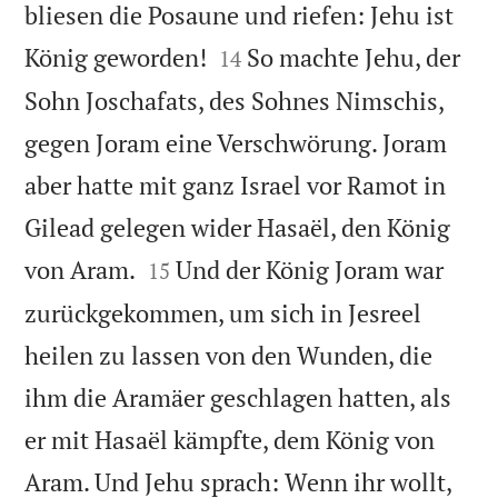
bliesen die Posaune und riefen: Jehu ist


König geworden!
So machte Jehu, der
14
Sohn Joschafats, des Sohnes Nimschis,
gegen Joram eine Verschwörung. Joram
aber hatte mit ganz Israel vor Ramot in
Gilead gelegen wider Hasaël, den König


von Aram.
Und der König Joram war
15
zurückgekommen, um sich in Jesreel
heilen zu lassen von den Wunden, die
ihm die Aramäer geschlagen hatten, als
er mit Hasaël kämpfte, dem König von
Aram. Und Jehu sprach: Wenn ihr wollt,