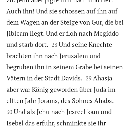
Auch ihn! Und sie schossen auf ihn auf
dem Wagen an der Steige von Gur, die bei
Jibleam liegt. Und er floh nach Megiddo


und starb dort.
Und seine Knechte
28
brachten ihn nach Jerusalem und
begruben ihn in seinem Grabe bei seinen


Vätern in der Stadt Davids.
Ahasja
29
aber war König geworden über Juda im


elften Jahr Jorams, des Sohnes Ahabs.
Und als Jehu nach Jesreel kam und
30
Isebel das erfuhr, schminkte sie ihr