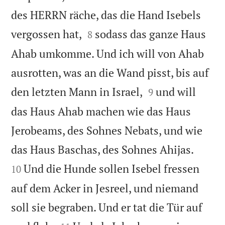
des HERRN räche, das die Hand Isebels


vergossen hat,
sodass das ganze Haus
8
Ahab umkomme. Und ich will von Ahab
ausrotten, was an die Wand pisst, bis auf


den letzten Mann in Israel,
und will
9
das Haus Ahab machen wie das Haus
Jerobeams, des Sohnes Nebats, und wie


das Haus Baschas, des Sohnes Ahijas.
Und die Hunde sollen Isebel fressen
10
auf dem Acker in Jesreel, und niemand
soll sie begraben. Und er tat die Tür auf