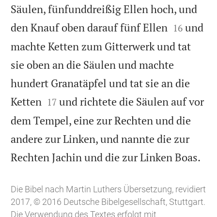
Säulen, fünfunddreißig Ellen hoch, und


den Knauf oben darauf fünf Ellen
und
16
machte Ketten zum Gitterwerk und tat
sie oben an die Säulen und machte
hundert Granatäpfel und tat sie an die


Ketten
und richtete die Säulen auf vor
17
dem Tempel, eine zur Rechten und die
andere zur Linken, und nannte die zur

Rechten Jachin und die zur Linken Boas.
Die Bibel nach Martin Luthers Übersetzung, revidiert
2017, © 2016 Deutsche Bibelgesellschaft, Stuttgart.
Die Verwendung des Textes erfolgt mit