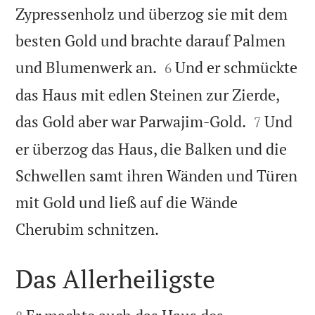
Zypressenholz und überzog sie mit dem
besten Gold und brachte darauf Palmen


und Blumenwerk an.
Und er schmückte
6
das Haus mit edlen Steinen zur Zierde,


das Gold aber war Parwajim-Gold.
Und
7
er überzog das Haus, die Balken und die
Schwellen samt ihren Wänden und Türen
mit Gold und ließ auf die Wände

Cherubim schnitzen.
Das Allerheiligste

