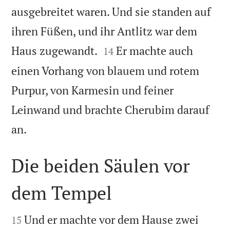
ausgebreitet waren. Und sie standen auf
ihren Füßen, und ihr Antlitz war dem


Haus zugewandt.
Er machte auch
14
einen Vorhang von blauem und rotem
Purpur, von Karmesin und feiner
Leinwand und brachte Cherubim darauf

an.
Die beiden Säulen vor
dem Tempel


Und er machte vor dem Hause zwei
15