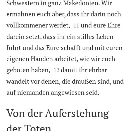
Schwestern in ganz Makedonien. Wir
ermahnen euch aber, dass ihr darin noch


vollkommener werdet,
und eure Ehre
11
darein setzt, dass ihr ein stilles Leben
führt und das Eure schafft und mit euren
eigenen Händen arbeitet, wie wir euch


geboten haben,
damit ihr ehrbar
12
wandelt vor denen, die draußen sind, und

auf niemanden angewiesen seid.
Von der Auferstehung
der Toten