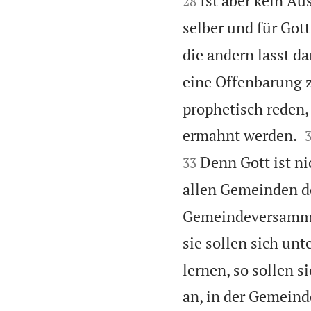
Ist aber kein Au
28
selber und für Gott
die andern lasst da
eine Offenbarung z
prophetisch reden,
ermahnt werden.
Denn Gott ist ni
33
allen Gemeinden d
Gemeindeversammlu
sie sollen sich unt
lernen, so sollen s
an, in der Gemein