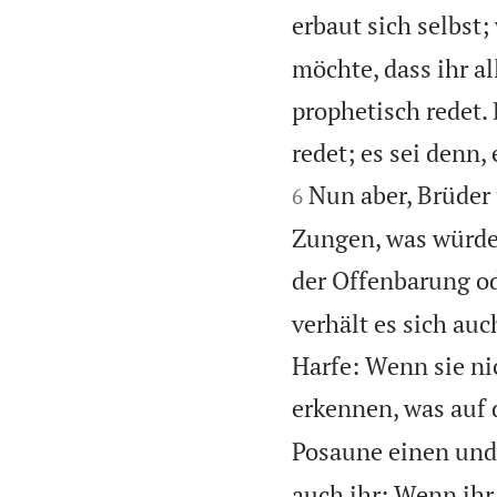
erbaut sich selbst;
möchte, dass ihr al
prophetisch redet. 
redet; es sei denn,
Nun aber, Brüder
6
Zungen, was würde 
der Offenbarung od
verhält es sich auc
Harfe: Wenn sie ni
erkennen, was auf d
Posaune einen unde
auch ihr: Wenn ihr