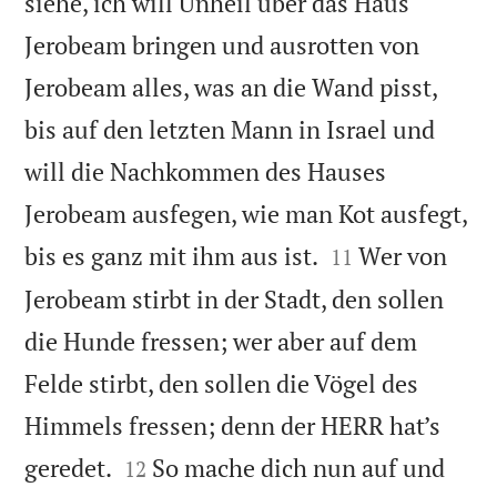
siehe, ich will Unheil über das Haus
Jerobeam bringen und ausrotten von
Jerobeam alles, was an die Wand pisst,
bis auf den letzten Mann in Israel und
will die Nachkommen des Hauses
Jerobeam ausfegen, wie man Kot ausfegt,


bis es ganz mit ihm aus ist.
Wer von
11
Jerobeam stirbt in der Stadt, den sollen
die Hunde fressen; wer aber auf dem
Felde stirbt, den sollen die Vögel des
Himmels fressen; denn der HERR hat’s


geredet.
So mache dich nun auf und
12