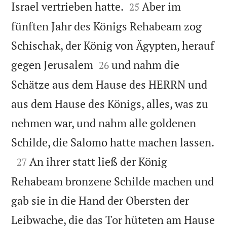


Israel vertrieben hatte.
Aber im
25
fünften Jahr des Königs Rehabeam zog
Schischak, der König von Ägypten, herauf


gegen Jerusalem
und nahm die
26
Schätze aus dem Hause des HERRN und
aus dem Hause des Königs, alles, was zu
nehmen war, und nahm alle goldenen

Schilde, die Salomo hatte machen lassen.

An ihrer statt ließ der König
27
Rehabeam bronzene Schilde machen und
gab sie in die Hand der Obersten der
Leibwache, die das Tor hüteten am Hause