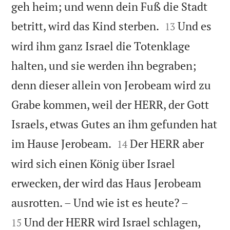
geh heim; und wenn dein Fuß die Stadt


betritt, wird das Kind sterben.
Und es
13
wird ihm ganz Israel die Totenklage
halten, und sie werden ihn begraben;
denn dieser allein von Jerobeam wird zu
Grabe kommen, weil der HERR, der Gott
Israels, etwas Gutes an ihm gefunden hat


im Hause Jerobeam.
Der HERR aber
14
wird sich einen König über Israel
erwecken, der wird das Haus Jerobeam


ausrotten. – Und wie ist es heute? –
Und der HERR wird Israel schlagen,
15