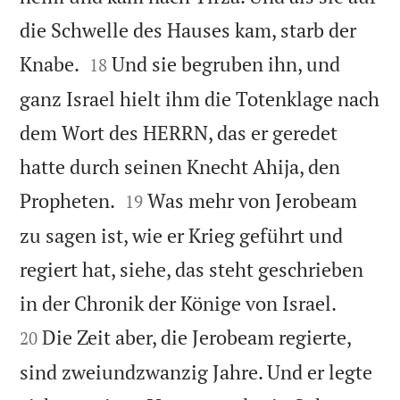
die Schwelle des Hauses kam, starb der


Knabe.
Und sie begruben ihn, und
18
ganz Israel hielt ihm die Totenklage nach
dem Wort des HERRN, das er geredet
hatte durch seinen Knecht Ahija, den


Propheten.
Was mehr von Jerobeam
19
zu sagen ist, wie er Krieg geführt und
regiert hat, siehe, das steht geschrieben


in der Chronik der Könige von Israel.
Die Zeit aber, die Jerobeam regierte,
20
sind zweiundzwanzig Jahre. Und er legte