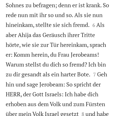
Sohnes zu befragen; denn er ist krank. So
rede nun mit ihr so und so. Als sie nun


hineinkam, stellte sie sich fremd.
Als
6
aber Ahija das Geräusch ihrer Tritte
hörte, wie sie zur Tür hereinkam, sprach
er: Komm herein, du Frau Jerobeams!
Warum stellst du dich so fremd? Ich bin


zu dir gesandt als ein harter Bote.
Geh
7
hin und sage Jerobeam: So spricht der
HERR, der Gott Israels: Ich habe dich
erhoben aus dem Volk und zum Fürsten


über mein Volk Israel gesetzt
und habe
8