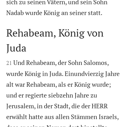
sich zu seinen Vätern, und sein Sohn

Nadab wurde König an seiner statt.
Rehabeam, König von
Juda


Und Rehabeam, der Sohn Salomos,
21
wurde König in Juda. Einundvierzig Jahre
alt war Rehabeam, als er König wurde;
und er regierte siebzehn Jahre zu
Jerusalem, in der Stadt, die der HERR
erwählt hatte aus allen Stämmen Israels,