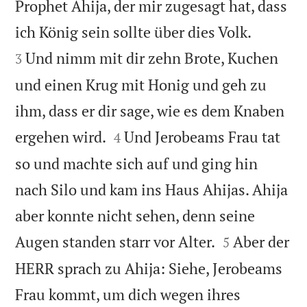
Prophet Ahija, der mir zugesagt hat, dass


ich König sein sollte über dies Volk.
Und nimm mit dir zehn Brote, Kuchen
3
und einen Krug mit Honig und geh zu
ihm, dass er dir sage, wie es dem Knaben


ergehen wird.
Und Jerobeams Frau tat
4
so und machte sich auf und ging hin
nach Silo und kam ins Haus Ahijas. Ahija
aber konnte nicht sehen, denn seine


Augen standen starr vor Alter.
Aber der
5
HERR sprach zu Ahija: Siehe, Jerobeams
Frau kommt, um dich wegen ihres