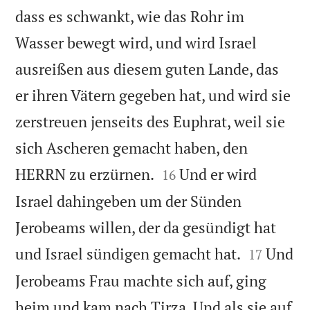
dass es schwankt, wie das Rohr im
Wasser bewegt wird, und wird Israel
ausreißen aus diesem guten Lande, das
er ihren Vätern gegeben hat, und wird sie
zerstreuen jenseits des Euphrat, weil sie
sich Ascheren gemacht haben, den


HERRN zu erzürnen.
Und er wird
16
Israel dahingeben um der Sünden
Jerobeams willen, der da gesündigt hat


und Israel sündigen gemacht hat.
Und
17
Jerobeams Frau machte sich auf, ging
heim und kam nach Tirza. Und als sie auf