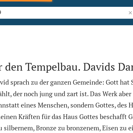
Bi
r den Tempelbau. Davids Da
vid sprach zu der ganzen Gemeinde: Gott hat 
lt, der noch jung und zart ist. Das Werk aber 
ohnstatt eines Menschen, sondern Gottes, des
meinen Kräften für das Haus Gottes beschafft G
u silbernem, Bronze zu bronzenem, Eisen zu e