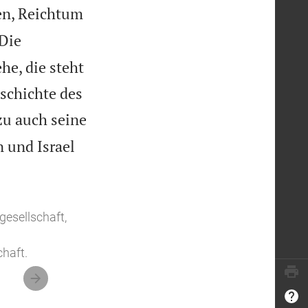
ben, Reichtum
Die
he, die steht
eschichte des
zu auch seine
n und Israel
gesellschaft,
haft.