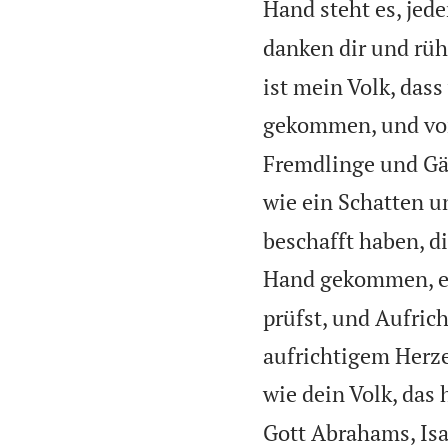
Hand steht es, jed
danken dir und rü
ist mein Volk, dass
gekommen, und von
Fremdlinge und Gäst
wie ein Schatten un
beschafft haben, d
Hand gekommen, es 
prüfst, und Aufrich
aufrichtigem Herze
wie dein Volk, das h
Gott Abrahams, Isa