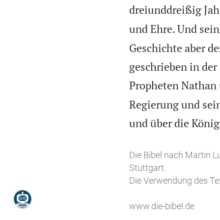
dreiunddreißig Jah
und Ehre. Und sein
Geschichte aber des
geschrieben in der
Propheten Nathan u
Regierung und sein
und über die König
Die Bibel nach Martin L
Stuttgart.
Die Verwendung des Tex
www.die-bibel.de