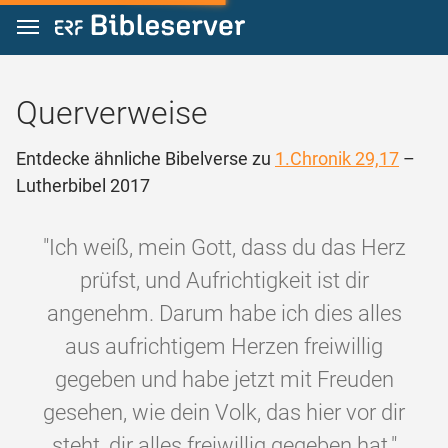
Zum Inhalt springen
Querverweise
Entdecke ähnliche Bibelverse zu
1.Chronik 29,17
–
Lutherbibel 2017
"Ich weiß, mein Gott, dass du das Herz
prüfst, und Aufrichtigkeit ist dir
angenehm. Darum habe ich dies alles
aus aufrichtigem Herzen freiwillig
gegeben und habe jetzt mit Freuden
gesehen, wie dein Volk, das hier vor dir
steht, dir alles freiwillig gegeben hat."