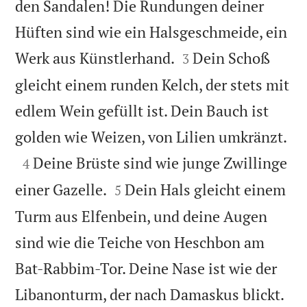
den Sandalen! Die Rundungen deiner
Hüften sind wie ein Halsgeschmeide, ein


Werk aus Künstlerhand.
Dein Schoß
3
gleicht einem runden Kelch, der stets mit
edlem Wein gefüllt ist. Dein Bauch ist

golden wie Weizen, von Lilien umkränzt.

Deine Brüste sind wie junge Zwillinge
4


einer Gazelle.
Dein Hals gleicht einem
5
Turm aus Elfenbein, und deine Augen
sind wie die Teiche von Heschbon am
Bat-Rabbim-Tor. Deine Nase ist wie der

Libanonturm, der nach Damaskus blickt.