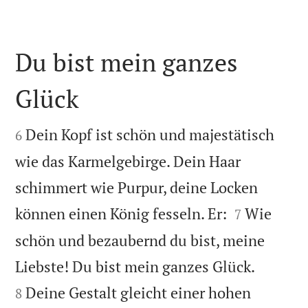
Du bist mein ganzes
Glück


Dein Kopf ist schön und majestätisch
6
wie das Karmelgebirge. Dein Haar
schimmert wie Purpur, deine Locken


können einen König fesseln. Er:
Wie
7
schön und bezaubernd du bist, meine


Liebste! Du bist mein ganzes Glück.
Deine Gestalt gleicht einer hohen
8