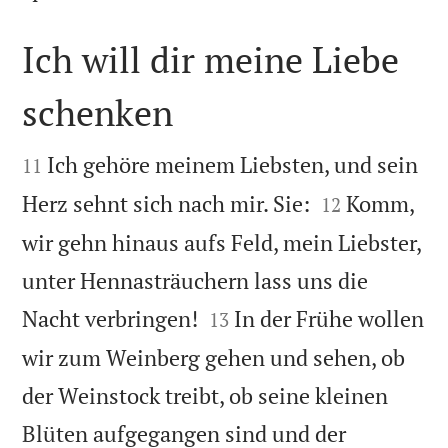
Ich will dir meine Liebe
schenken


Ich gehöre meinem Liebsten, und sein
11


Herz sehnt sich nach mir. Sie:
Komm,
12
wir gehn hinaus aufs Feld, mein Liebster,
unter Hennasträuchern lass uns die


Nacht verbringen!
In der Frühe wollen
13
wir zum Weinberg gehen und sehen, ob
der Weinstock treibt, ob seine kleinen
Blüten aufgegangen sind und der