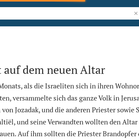
Bi
t auf dem neuen Altar
Monats, als die Israeliten sich in ihren Wohno
ten, versammelte sich das ganze Volk in Jerus
 von Jozadak, und die anderen Priester sowie 
ltiël, und seine Verwandten wollten den Altar
auen. Auf ihm sollten die Priester Brandopfer 