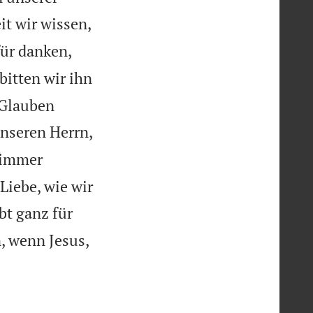
it wir wissen,
für danken,
bitten wir ihn
 Glauben
unseren Herrn,
 immer
Liebe, wie wir
ebt ganz für
n, wenn Jesus,