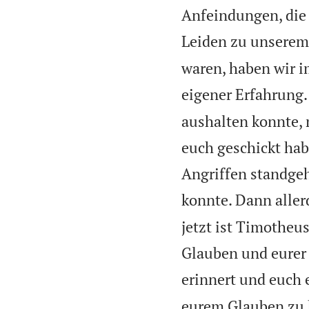
Anfeindungen, die i
Leiden zu unserem
waren, haben wir i
eigener Erfahrung.
aushalten konnte, 
euch geschickt habe
Angriffen standgeh
konnte. Dann aller
jetzt ist Timotheu
Glauben und eurer 
erinnert und euch 
eurem Glauben zu h