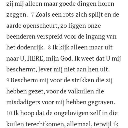
zij mij alleen maar goede dingen horen


zeggen.
Zoals een rots zich splijt en de
7
aarde openscheurt, zo liggen onze
beenderen verspreid voor de ingang van


het dodenrijk.
Ik kijk alleen maar uit
8
naar U, HERE, mijn God. Ik weet dat U mij


beschermt, lever mij niet aan hen uit.
Bescherm mij voor de strikken die zij
9
hebben gezet, voor de valkuilen die


misdadigers voor mij hebben gegraven.
Ik hoop dat de ongelovigen zelf in die
10
kuilen terechtkomen, allemaal, terwijl ik