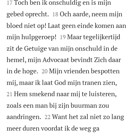
Toch ben ik onschuldig en is mijn
17


gebed oprecht.
Och aarde, neem mijn
18
bloed niet op! Laat geen einde komen aan


mijn hulpgeroep!
Maar tegelijkertijd
19
zit de Getuige van mijn onschuld in de
hemel, mijn Advocaat bevindt Zich daar


in de hoge.
Mijn vrienden bespotten
20


mij, maar ik laat God mijn tranen zien,
Hem smekend naar mij te luisteren,
21
zoals een man bij zijn buurman zou


aandringen.
Want het zal niet zo lang
22
meer duren voordat ik de weg ga