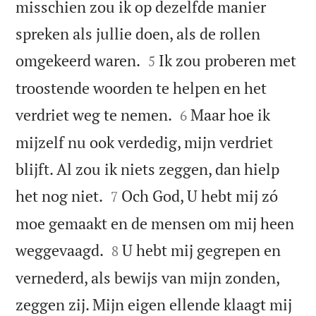
misschien zou ik op dezelfde manier
spreken als jullie doen, als de rollen


omgekeerd waren.
Ik zou proberen met
5
troostende woorden te helpen en het


verdriet weg te nemen.
Maar hoe ik
6
mijzelf nu ook verdedig, mijn verdriet
blijft. Al zou ik niets zeggen, dan hielp


het nog niet.
Och God, U hebt mij zó
7
moe gemaakt en de mensen om mij heen


weggevaagd.
U hebt mij gegrepen en
8
vernederd, als bewijs van mijn zonden,
zeggen zij. Mijn eigen ellende klaagt mij