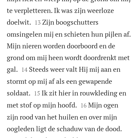
te verpletteren. Ik was zijn weerloze


doelwit.
Zijn boogschutters
13
omsingelen mij en schieten hun pijlen af.
Mijn nieren worden doorboord en de
grond om mij heen wordt doordrenkt met


gal.
Steeds weer valt Hij mij aan en
14
stormt op mij af als een gewapende


soldaat.
Ik zit hier in rouwkleding en
15


met stof op mijn hoofd.
Mijn ogen
16
zijn rood van het huilen en over mijn


oogleden ligt de schaduw van de dood.