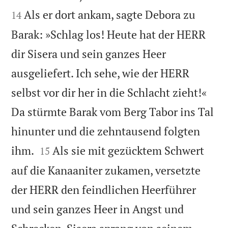
Als er dort ankam, sagte Debora zu
14
Barak: »Schlag los! Heute hat der HERR
dir Sisera und sein ganzes Heer
ausgeliefert. Ich sehe, wie der HERR
selbst vor dir her in die Schlacht zieht!«
Da stürmte Barak vom Berg Tabor ins Tal
hinunter und die zehntausend folgten


ihm.
Als sie mit gezücktem Schwert
15
auf die Kanaaniter zukamen, versetzte
der HERR den feindlichen Heerführer
und sein ganzes Heer in Angst und