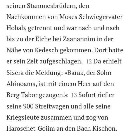
seinen Stammesbrüdern, den
Nachkommen von Moses Schwiegervater
Hobab, getrennt und war nach und nach
bis zu der Eiche bei Zaanannim in der
Nähe von Kedesch gekommen. Dort hatte


er sein Zelt aufgeschlagen.
Da erhielt
12
Sisera die Meldung: »Barak, der Sohn
Abinoams, ist mit einem Heer auf den


Berg Tabor gezogen!«
Sofort rief er
13
seine 900 Streitwagen und alle seine
Kriegsleute zusammen und zog von


Haroschet-Gojim an den Bach Kischon.