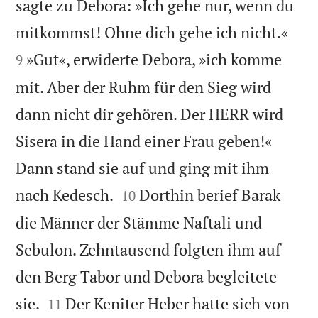
sagte zu Debora: »Ich gehe nur, wenn du


mitkommst! Ohne dich gehe ich nicht.«
»Gut«, erwiderte Debora, »ich komme
9
mit. Aber der Ruhm für den Sieg wird
dann nicht dir gehören. Der HERR wird
Sisera in die Hand einer Frau geben!«
Dann stand sie auf und ging mit ihm


nach Kedesch.
Dorthin berief Barak
10
die Männer der Stämme Naftali und
Sebulon. Zehntausend folgten ihm auf
den Berg Tabor und Debora begleitete


sie.
Der Keniter Heber hatte sich von
11