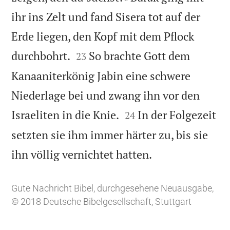
ihr ins Zelt und fand Sisera tot auf der
Erde liegen, den Kopf mit dem Pflock


durchbohrt.
So brachte Gott dem
23
Kanaaniterkönig Jabin eine schwere
Niederlage bei und zwang ihn vor den


Israeliten in die Knie.
In der Folgezeit
24
setzten sie ihm immer härter zu, bis sie

ihn völlig vernichtet hatten.
Gute Nachricht Bibel, durchgesehene Neuausgabe,
© 2018 Deutsche Bibelgesellschaft, Stuttgart