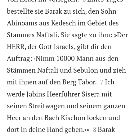
bestellte sie Barak zu sich, den Sohn
Abinoams aus Kedesch im Gebiet des
Stammes Naftali. Sie sagte zu ihm: »Der
HERR, der Gott Israels, gibt dir den
Auftrag: ›Nimm 10000 Mann aus den
Stämmen Naftali und Sebulon und zieh


mit ihnen auf den Berg Tabor.
Ich
7
werde Jabins Heerführer Sisera mit
seinen Streitwagen und seinem ganzen
Heer an den Bach Kischon locken und


dort in deine Hand geben.‹«
Barak
8