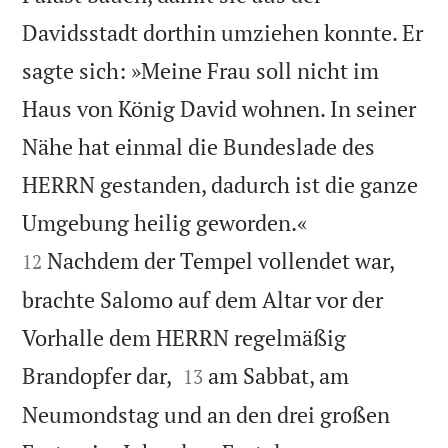
Davidsstadt dorthin umziehen konnte. Er
sagte sich: »Meine Frau soll nicht im
Haus von König David wohnen. In seiner
Nähe hat einmal die Bundeslade des
HERRN gestanden, dadurch ist die ganze


Umgebung heilig geworden.«
Nachdem der Tempel vollendet war,
12
brachte Salomo auf dem Altar vor der
Vorhalle dem HERRN regelmäßig


Brandopfer dar,
am Sabbat, am
13
Neumondstag und an den drei großen