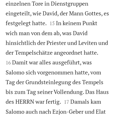
einzelnen Tore in Dienstgruppen
eingeteilt, wie David, der Mann Gottes, es


festgelegt hatte.
In keinem Punkt
15
wich man von dem ab, was David
hinsichtlich der Priester und Leviten und


der Tempelschätze angeordnet hatte.
Damit war alles ausgeführt, was
16
Salomo sich vorgenommen hatte, vom
Tag der Grundsteinlegung des Tempels
bis zum Tag seiner Vollendung. Das Haus


des HERRN war fertig.
Damals kam
17
Salomo auch nach Ezjon-Geber und Elat