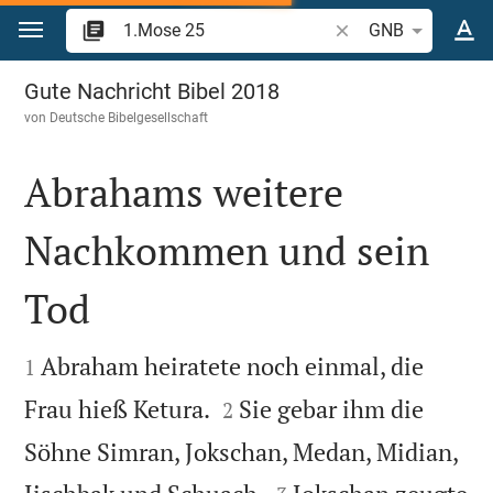
Zum Inhalt springen
Bibelstelle oder Begr
GNB
1.Mose 25
Gute Nachricht Bibel 2018
von
Deutsche Bibelgesellschaft
Abrahams weitere
Nachkommen und sein
Tod


Abraham heiratete noch einmal, die
1


Frau hieß Ketura.
Sie gebar ihm die
2
Söhne Simran, Jokschan, Medan, Midian,

