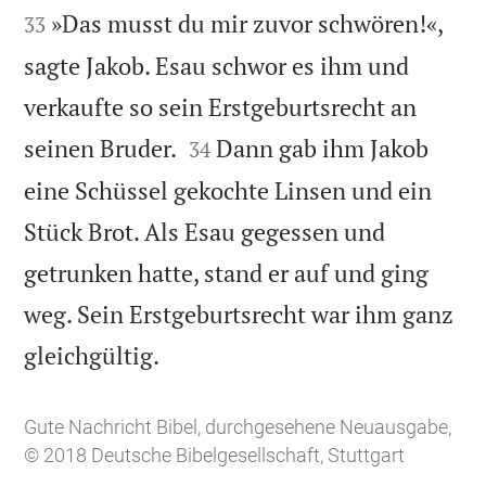
»Das musst du mir zuvor schwören!«,
33
sagte Jakob. Esau schwor es ihm und
verkaufte so sein Erstgeburtsrecht an


seinen Bruder.
Dann gab ihm Jakob
34
eine Schüssel gekochte Linsen und ein
Stück Brot. Als Esau gegessen und
getrunken hatte, stand er auf und ging
weg. Sein Erstgeburtsrecht war ihm ganz

gleichgültig.
Gute Nachricht Bibel, durchgesehene Neuausgabe,
© 2018 Deutsche Bibelgesellschaft, Stuttgart