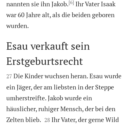
[6]
nannten sie ihn Jakob.
Ihr Vater Isaak
war 60 Jahre alt, als die beiden geboren

wurden.
Esau verkauft sein
Erstgeburtsrecht


Die Kinder wuchsen heran. Esau wurde
27
ein Jäger, der am liebsten in der Steppe
umherstreifte. Jakob wurde ein
häuslicher, ruhiger Mensch, der bei den


Zelten blieb.
Ihr Vater, der gerne Wild
28