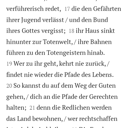


verführerisch redet,
die den Gefährten
17
ihrer Jugend verlässt / und den Bund


ihres Gottes vergisst;
ihr Haus sinkt
18
hinunter zur Totenwelt, / ihre Bahnen


führen zu den Totengeistern hinab.
Wer zu ihr geht, kehrt nie zurück, /
19


findet nie wieder die Pfade des Lebens.
So kannst du auf dem Weg der Guten
20
gehen, / dich an die Pfade der Gerechten


halten;
denn die Redlichen werden
21
das Land bewohnen, / wer rechtschaffen