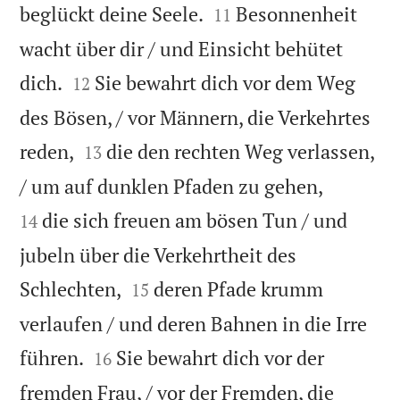


beglückt deine Seele.
Besonnenheit
11
wacht über dir / und Einsicht behütet


dich.
Sie bewahrt dich vor dem Weg
12
des Bösen, / vor Männern, die Verkehrtes


reden,
die den rechten Weg verlassen,
13


/ um auf dunklen Pfaden zu gehen,
die sich freuen am bösen Tun / und
14
jubeln über die Verkehrtheit des


Schlechten,
deren Pfade krumm
15
verlaufen / und deren Bahnen in die Irre


führen.
Sie bewahrt dich vor der
16
fremden Frau, / vor der Fremden, die