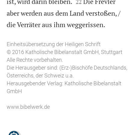


ist, wird darin bleiben.
Die Frevler
22
aber werden aus dem Land verstoßen, /

die Verräter aus ihm weggerissen.
Einheitsübersetzung der Heiligen Schrift
© 2016 Katholische Bibelanstalt GmbH, Stuttgart
Alle Rechte vorbehalten.
Die Herausgeber sind: (Erz-)Bischöfe Deutschlands,
Österreichs, der Schweiz u.a.
Herausgebender Verlag: Katholische Bibelanstalt
GmbH
www.bibelwerk.de