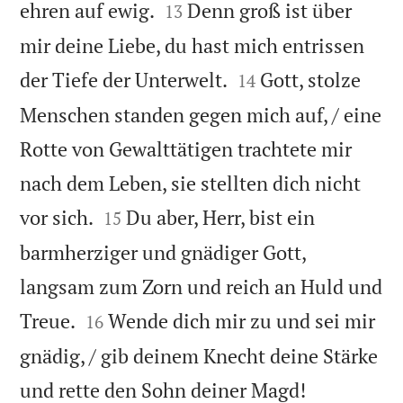


ehren auf ewig.
Denn groß ist über
13
mir deine Liebe, du hast mich entrissen


der Tiefe der Unterwelt.
Gott, stolze
14
Menschen standen gegen mich auf, / eine
Rotte von Gewalttätigen trachtete mir
nach dem Leben, sie stellten dich nicht


vor sich.
Du aber, Herr, bist ein
15
barmherziger und gnädiger Gott,
langsam zum Zorn und reich an Huld und


Treue.
Wende dich mir zu und sei mir
16
gnädig, / gib deinem Knecht deine Stärke


und rette den Sohn deiner Magd!