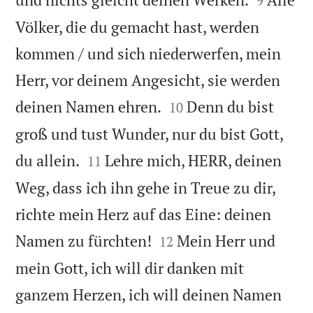
9
Völker, die du gemacht hast, werden
kommen / und sich niederwerfen, mein
Herr, vor deinem Angesicht, sie werden


deinen Namen ehren.
Denn du bist
10
groß und tust Wunder, nur du bist Gott,


du allein.
Lehre mich, HERR, deinen
11
Weg, dass ich ihn gehe in Treue zu dir,
richte mein Herz auf das Eine: deinen


Namen zu fürchten!
Mein Herr und
12
mein Gott, ich will dir danken mit
ganzem Herzen, ich will deinen Namen