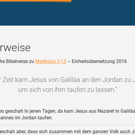
rweise
he Bibelverse zu
Matthäus 3,13
– Einheitsübersetzung 2016
r Zeit kam Jesus von Galiläa an den Jordan zu
um sich von ihm taufen zu lassen."
s geschah in jenen Tagen, da kam Jesus aus Nazaret in Galiläa
hannes im Jordan taufen.
eschah aber, dass sich zusammen mit dem ganzen Volk auch J