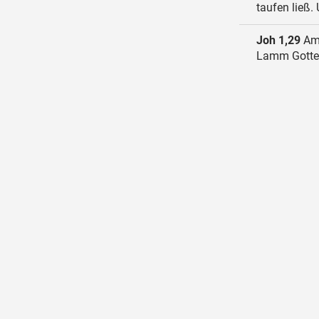
taufen ließ.
Joh 1,29
Am 
Lamm Gottes