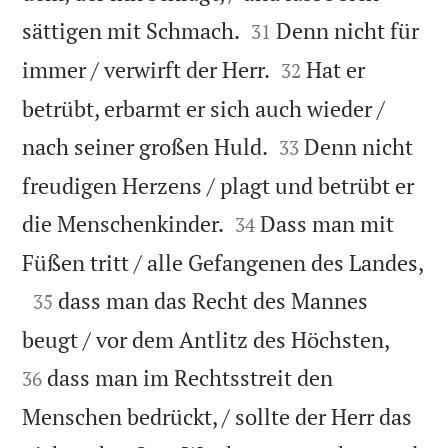


sättigen mit Schmach.
Denn nicht für
31


immer / verwirft der Herr.
Hat er
32
betrübt, erbarmt er sich auch wieder /


nach seiner großen Huld.
Denn nicht
33
freudigen Herzens / plagt und betrübt er


die Menschenkinder.
Dass man mit
34

Füßen tritt / alle Gefangenen des Landes,

dass man das Recht des Mannes
35


beugt / vor dem Antlitz des Höchsten,
dass man im Rechtsstreit den
36
Menschen bedrückt, / sollte der Herr das