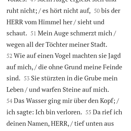


ruht nicht; / es hört nicht auf,
bis der
50
HERR vom Himmel her / sieht und


schaut.
Mein Auge schmerzt mich /
51


wegen all der Töchter meiner Stadt.
Wie auf einen Vogel machten sie Jagd
52
auf mich, / die ohne Grund meine Feinde


sind.
Sie stürzten in die Grube mein
53


Leben / und warfen Steine auf mich.
Das Wasser ging mir über den Kopf; /
54


ich sagte: Ich bin verloren.
Da rief ich
55
deinen Namen, HERR, / tief unten aus