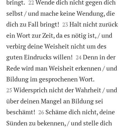


bringt.
Wende dich nicht gegen dich
22
selbst / und mache keine Wendung, die


dich zu Fall bringt!
Halt nicht zurück
23
ein Wort zur Zeit, da es nötig ist, / und
verbirg deine Weisheit nicht um des


guten Eindrucks willen!
Denn in der
24
Rede wird man Weisheit erkennen / und


Bildung im gesprochenen Wort.
Widersprich nicht der Wahrheit / und
25
über deinen Mangel an Bildung sei


beschämt!
Schäme dich nicht, deine
26
Sünden zu bekennen, / und stelle dich