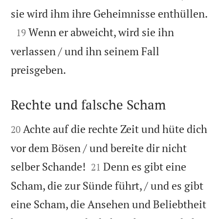

sie wird ihm ihre Geheimnisse enthüllen.

Wenn er abweicht, wird sie ihn
19
verlassen / und ihn seinem Fall

preisgeben.
Rechte und falsche Scham


Achte auf die rechte Zeit und hüte dich
20
vor dem Bösen / und bereite dir nicht


selber Schande!
Denn es gibt eine
21
Scham, die zur Sünde führt, / und es gibt
eine Scham, die Ansehen und Beliebtheit