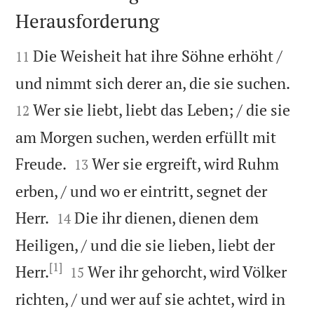
Herausforderung


Die Weisheit hat ihre Söhne erhöht /
11


und nimmt sich derer an, die sie suchen.
Wer sie liebt, liebt das Leben; / die sie
12
am Morgen suchen, werden erfüllt mit


Freude.
Wer sie ergreift, wird Ruhm
13
erben, / und wo er eintritt, segnet der


Herr.
Die ihr dienen, dienen dem
14
Heiligen, / und die sie lieben, liebt der
[1]


Herr.
Wer ihr gehorcht, wird Völker
15
richten, / und wer auf sie achtet, wird in