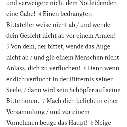
und verweigere nicht dem Notleidenden


eine Gabe!
Einen bedrängten
4
Bittsteller weise nicht ab / und wende


dein Gesicht nicht ab vor einem Armen!
Von dem, der bittet, wende das Auge
5
nicht ab / und gib einem Menschen nicht


Anlass, dich zu verfluchen!
Denn wenn
6
er dich verflucht in der Bitternis seiner
Seele, / dann wird sein Schöpfer auf seine


Bitte hören.
Mach dich beliebt in einer
7
Versammlung / und vor einem


Vornehmen beuge das Haupt!
Neige
8