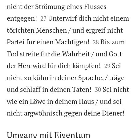
nicht der Strömung eines Flusses


entgegen!
Unterwirf dich nicht einem
27
törichten Menschen / und ergreif nicht


Partei für einen Mächtigen!
Bis zum
28
Tod streite für die Wahrheit / und Gott


der Herr wird für dich kämpfen!
Sei
29
nicht zu kühn in deiner Sprache, / träge


und schlaff in deinen Taten!
Sei nicht
30
wie ein Löwe in deinem Haus / und sei

nicht argwöhnisch gegen deine Diener!
Umgang mit Eigentum