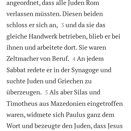
angeordnet, dass alle Juden Rom
verlassen müssten. Diesen beiden


schloss er sich an,
und da sie das
3
gleiche Handwerk betrieben, blieb er bei
ihnen und arbeitete dort. Sie waren


Zeltmacher von Beruf.
An jedem
4
Sabbat redete er in der Synagoge und
suchte Juden und Griechen zu


überzeugen.
Als aber Silas und
5
Timotheus aus Mazedonien eingetroffen
waren, widmete sich Paulus ganz dem
Wort und bezeugte den Juden, dass Jesus