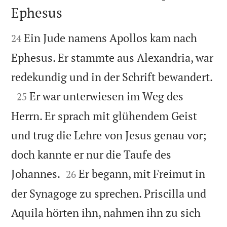
Ephesus


Ein Jude namens Apollos kam nach
24
Ephesus. Er stammte aus Alexandria, war

redekundig und in der Schrift bewandert.

Er war unterwiesen im Weg des
25
Herrn. Er sprach mit glühendem Geist
und trug die Lehre von Jesus genau vor;
doch kannte er nur die Taufe des


Johannes.
Er begann, mit Freimut in
26
der Synagoge zu sprechen. Priscilla und
Aquila hörten ihn, nahmen ihn zu sich