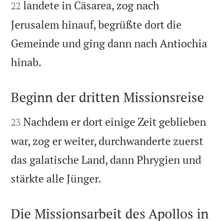
landete in Cäsarea, zog nach
22
Jerusalem hinauf, begrüßte dort die
Gemeinde und ging dann nach Antiochia

hinab.
Beginn der dritten Missionsreise


Nachdem er dort einige Zeit geblieben
23
war, zog er weiter, durchwanderte zuerst
das galatische Land, dann Phrygien und

stärkte alle Jünger.
Die Missionsarbeit des Apollos in