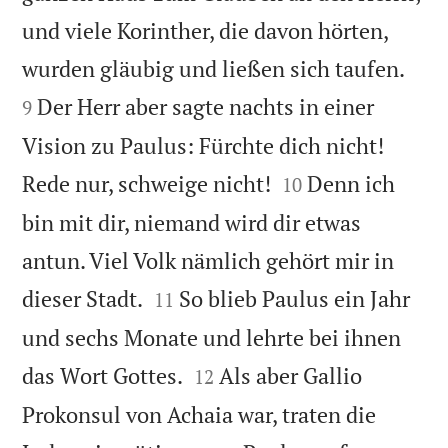
und viele Korinther, die davon hörten,


wurden gläubig und ließen sich taufen.
Der Herr aber sagte nachts in einer
9
Vision zu Paulus: Fürchte dich nicht!


Rede nur, schweige nicht!
Denn ich
10
bin mit dir, niemand wird dir etwas
antun. Viel Volk nämlich gehört mir in


dieser Stadt.
So blieb Paulus ein Jahr
11
und sechs Monate und lehrte bei ihnen


das Wort Gottes.
Als aber Gallio
12
Prokonsul von Achaia war, traten die