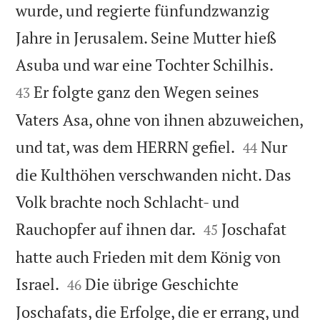
wurde, und regierte fünfundzwanzig
Jahre in Jerusalem. Seine Mutter hieß


Asuba und war eine Tochter Schilhis.
Er folgte ganz den Wegen seines
43
Vaters Asa, ohne von ihnen abzuweichen,


und tat, was dem HERRN gefiel.
Nur
44
die Kulthöhen verschwanden nicht. Das
Volk brachte noch Schlacht- und


Rauchopfer auf ihnen dar.
Joschafat
45
hatte auch Frieden mit dem König von


Israel.
Die übrige Geschichte
46
Joschafats, die Erfolge, die er errang, und