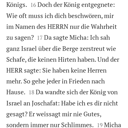


Königs.
Doch der König entgegnete:
16
Wie oft muss ich dich beschwören, mir
im Namen des HERRN nur die Wahrheit


zu sagen?
Da sagte Micha: Ich sah
17
ganz Israel über die Berge zerstreut wie
Schafe, die keinen Hirten haben. Und der
HERR sagte: Sie haben keine Herren
mehr. So gehe jeder in Frieden nach


Hause.
Da wandte sich der König von
18
Israel an Joschafat: Habe ich es dir nicht
gesagt? Er weissagt mir nie Gutes,


sondern immer nur Schlimmes.
Micha
19