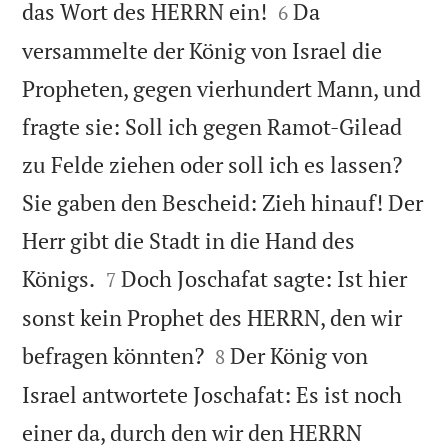


das Wort des HERRN ein!
Da
6
versammelte der König von Israel die
Propheten, gegen vierhundert Mann, und
fragte sie: Soll ich gegen Ramot-Gilead
zu Felde ziehen oder soll ich es lassen?
Sie gaben den Bescheid: Zieh hinauf! Der
Herr gibt die Stadt in die Hand des


Königs.
Doch Joschafat sagte: Ist hier
7
sonst kein Prophet des HERRN, den wir


befragen könnten?
Der König von
8
Israel antwortete Joschafat: Es ist noch
einer da, durch den wir den HERRN