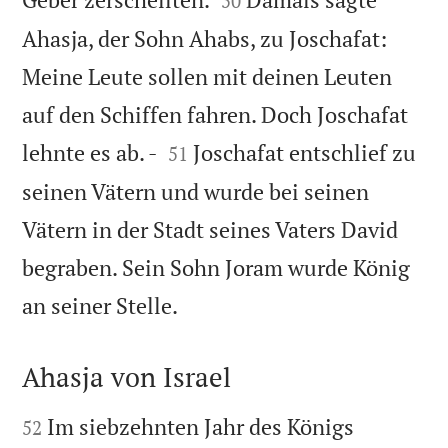
50
Ahasja, der Sohn Ahabs, zu Joschafat:
Meine Leute sollen mit deinen Leuten
auf den Schiffen fahren. Doch Joschafat


lehnte es ab. -
Joschafat entschlief zu
51
seinen Vätern und wurde bei seinen
Vätern in der Stadt seines Vaters David
begraben. Sein Sohn Joram wurde König

an seiner Stelle.
Ahasja von Israel


Im siebzehnten Jahr des Königs
52