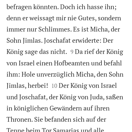
befragen könnten. Doch ich hasse ihn;
denn er weissagt mir nie Gutes, sondern
immer nur Schlimmes. Es ist Micha, der
Sohn Jimlas. Joschafat erwiderte: Der


König sage das nicht.
Da rief der König
9
von Israel einen Hofbeamten und befahl
ihm: Hole unverzüglich Micha, den Sohn


Jimlas, herbei!
Der König von Israel
10
und Joschafat, der König von Juda, saßen
in königlichen Gewändern auf ihren
Thronen. Sie befanden sich auf der
Tenne beim Tor Samarias und alle