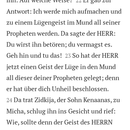
22
Antwort: Ich werde mich aufmachen und
zu einem Lügengeist im Mund all seiner
Propheten werden. Da sagte der HERR:
Du wirst ihn betören; du vermagst es.


Geh hin und tu das!
So hat der HERR
23
jetzt einen Geist der Lüge in den Mund
all dieser deiner Propheten gelegt; denn


er hat über dich Unheil beschlossen.
Da trat Zidkija, der Sohn Kenaanas, zu
24
Micha, schlug ihn ins Gesicht und rief:
Wie, sollte denn der Geist des HERRN