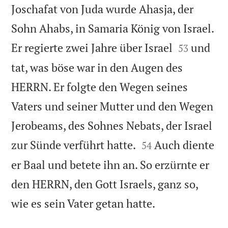
Joschafat von Juda wurde Ahasja, der
Sohn Ahabs, in Samaria König von Israel.


Er regierte zwei Jahre über Israel
und
53
tat, was böse war in den Augen des
HERRN. Er folgte den Wegen seines
Vaters und seiner Mutter und den Wegen
Jerobeams, des Sohnes Nebats, der Israel


zur Sünde verführt hatte.
Auch diente
54
er Baal und betete ihn an. So erzürnte er
den HERRN, den Gott Israels, ganz so,

wie es sein Vater getan hatte.