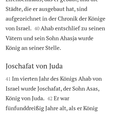
Städte, die er ausgebaut hat, sind
aufgezeichnet in der Chronik der Könige


von Israel.
Ahab entschlief zu seinen
40
Vätern und sein Sohn Ahasja wurde

König an seiner Stelle.
Joschafat von Juda


Im vierten Jahr des Königs Ahab von
41
Israel wurde Joschafat, der Sohn Asas,


König von Juda.
Er war
42
fünfunddreißig Jahre alt, als er König