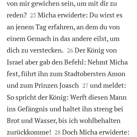
von mir gewichen sein, um mit dir zu


reden?
Micha erwiderte: Du wirst es
25
an jenem Tag erfahren, an dem du von
einem Gemach in das andere eilst, um


dich zu verstecken.
Der König von
26
Israel aber gab den Befehl: Nehmt Micha
fest, führt ihn zum Stadtobersten Amon


und zum Prinzen Joasch
und meldet:
27
So spricht der König: Werft diesen Mann
ins Gefängnis und haltet ihn streng bei
Brot und Wasser, bis ich wohlbehalten


zurückkomme!
Doch Micha erwiderte:
28