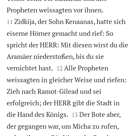


Propheten weissagten vor ihnen.
Zidkija, der Sohn Kenaanas, hatte sich
11
eiserne Hörner gemacht und rief: So
spricht der HERR: Mit diesen wirst du die
Aramäer niederstoßen, bis du sie


vernichtet hast.
Alle Propheten
12
weissagten in gleicher Weise und riefen:
Zieh nach Ramot-Gilead und sei
erfolgreich; der HERR gibt die Stadt in


die Hand des Königs.
Der Bote aber,
13
der gegangen war, um Micha zu rufen,