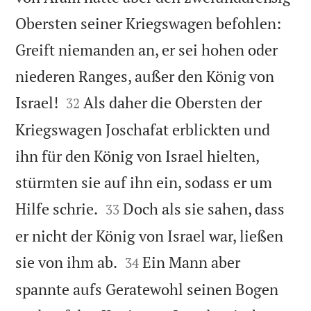
Obersten seiner Kriegswagen befohlen:
Greift niemanden an, er sei hohen oder
niederen Ranges, außer den König von


Israel!
Als daher die Obersten der
32
Kriegswagen Joschafat erblickten und
ihn für den König von Israel hielten,
stürmten sie auf ihn ein, sodass er um


Hilfe schrie.
Doch als sie sahen, dass
33
er nicht der König von Israel war, ließen


sie von ihm ab.
Ein Mann aber
34
spannte aufs Geratewohl seinen Bogen