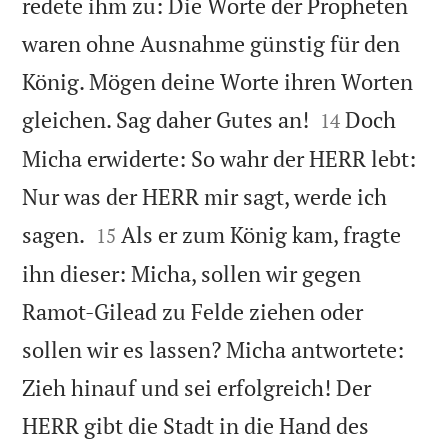
redete ihm zu: Die Worte der Propheten
waren ohne Ausnahme günstig für den
König. Mögen deine Worte ihren Worten


gleichen. Sag daher Gutes an!
Doch
14
Micha erwiderte: So wahr der HERR lebt:
Nur was der HERR mir sagt, werde ich


sagen.
Als er zum König kam, fragte
15
ihn dieser: Micha, sollen wir gegen
Ramot-Gilead zu Felde ziehen oder
sollen wir es lassen? Micha antwortete:
Zieh hinauf und sei erfolgreich! Der
HERR gibt die Stadt in die Hand des