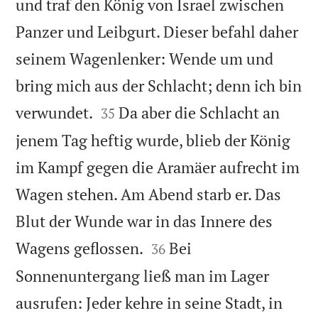
und traf den König von Israel zwischen
Panzer und Leibgurt. Dieser befahl daher
seinem Wagenlenker: Wende um und
bring mich aus der Schlacht; denn ich bin


verwundet.
Da aber die Schlacht an
35
jenem Tag heftig wurde, blieb der König
im Kampf gegen die Aramäer aufrecht im
Wagen stehen. Am Abend starb er. Das
Blut der Wunde war in das Innere des


Wagens geflossen.
Bei
36
Sonnenuntergang ließ man im Lager
ausrufen: Jeder kehre in seine Stadt, in