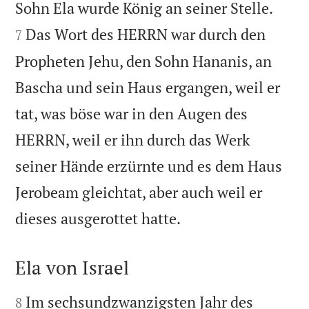


Sohn Ela wurde König an seiner Stelle.
Das Wort des HERRN war durch den
7
Propheten Jehu, den Sohn Hananis, an
Bascha und sein Haus ergangen, weil er
tat, was böse war in den Augen des
HERRN, weil er ihn durch das Werk
seiner Hände erzürnte und es dem Haus
Jerobeam gleichtat, aber auch weil er

dieses ausgerottet hatte.
Ela von Israel


Im sechsundzwanzigsten Jahr des
8