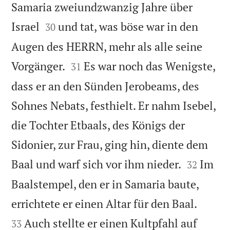
Samaria zweiundzwanzig Jahre über


Israel
und tat, was böse war in den
30
Augen des HERRN, mehr als alle seine


Vorgänger.
Es war noch das Wenigste,
31
dass er an den Sünden Jerobeams, des
Sohnes Nebats, festhielt. Er nahm Isebel,
die Tochter Etbaals, des Königs der
Sidonier, zur Frau, ging hin, diente dem


Baal und warf sich vor ihm nieder.
Im
32
Baalstempel, den er in Samaria baute,


errichtete er einen Altar für den Baal.
Auch stellte er einen Kultpfahl auf
33