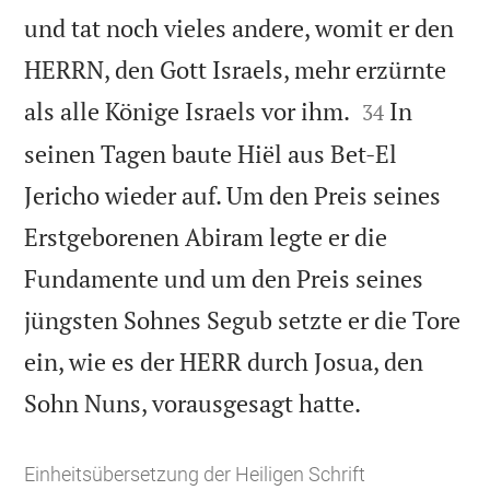
und tat noch vieles andere, womit er den
HERRN, den Gott Israels, mehr erzürnte


als alle Könige Israels vor ihm.
In
34
seinen Tagen baute Hiël aus Bet-El
Jericho wieder auf. Um den Preis seines
Erstgeborenen Abiram legte er die
Fundamente und um den Preis seines
jüngsten Sohnes Segub setzte er die Tore
ein, wie es der HERR durch Josua, den

Sohn Nuns, vorausgesagt hatte.
Einheitsübersetzung der Heiligen Schrift