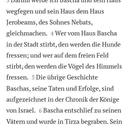
3
wegfegen und sein Haus dem Haus
Jerobeams, des Sohnes Nebats,


gleichmachen.
Wer vom Haus Bascha
4
in der Stadt stirbt, den werden die Hunde
fressen; und wer auf dem freien Feld
stirbt, den werden die Vögel des Himmels


fressen.
Die übrige Geschichte
5
Baschas, seine Taten und Erfolge, sind
aufgezeichnet in der Chronik der Könige


von Israel.
Bascha entschlief zu seinen
6
Vätern und wurde in Tirza begraben. Sein