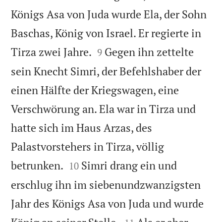
Königs Asa von Juda wurde Ela, der Sohn
Baschas, König von Israel. Er regierte in


Tirza zwei Jahre.
Gegen ihn zettelte
9
sein Knecht Simri, der Befehlshaber der
einen Hälfte der Kriegswagen, eine
Verschwörung an. Ela war in Tirza und
hatte sich im Haus Arzas, des
Palastvorstehers in Tirza, völlig


betrunken.
Simri drang ein und
10
erschlug ihn im siebenundzwanzigsten
Jahr des Königs Asa von Juda und wurde

