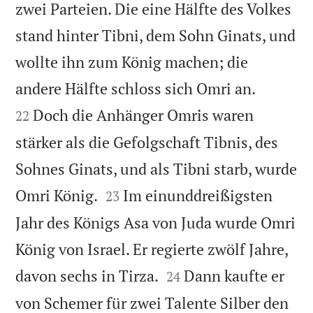
zwei Parteien. Die eine Hälfte des Volkes
stand hinter Tibni, dem Sohn Ginats, und
wollte ihn zum König machen; die


andere Hälfte schloss sich Omri an.
Doch die Anhänger Omris waren
22
stärker als die Gefolgschaft Tibnis, des
Sohnes Ginats, und als Tibni starb, wurde


Omri König.
Im einunddreißigsten
23
Jahr des Königs Asa von Juda wurde Omri
König von Israel. Er regierte zwölf Jahre,


davon sechs in Tirza.
Dann kaufte er
24
von Schemer für zwei Talente Silber den