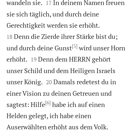


wandeln sie.
In deinem Namen freuen
17
sie sich täglich, und durch deine


Gerechtigkeit werden sie erhöht.
Denn die Zierde ihrer Stärke bist du;
18
[5]
und durch deine Gunst
wird unser Horn


erhöht.
Denn dem HERRN gehört
19
unser Schild und dem Heiligen Israels


unser König.
Damals redetest du in
20
einer Vision zu deinen Getreuen und
[6]
sagtest: Hilfe
habe ich auf einen
Helden gelegt, ich habe einen


Auserwählten erhöht aus dem Volk.