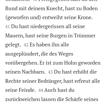
Bund mit deinem Knecht, hast zu Boden


⟨geworfen und⟩ entweiht seine Krone.
Du hast niedergerissen all seine
41
Mauern, hast seine Burgen in Trümmer


gelegt.
Es haben ihn alle
42
ausgeplündert, die des Weges
vorübergehen. Er ist zum Hohn geworden


seinen Nachbarn.
Du hast erhöht die
43
Rechte seiner Bedränger, hast erfreut alle


seine Feinde.
Auch hast du
44
zurückweichen lassen die Schärfe seines