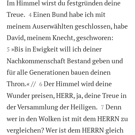
Im Himmel wirst du festgründen deine


Treue.
Einen Bund habe ich mit
4
meinem Auserwählten geschlossen, habe


David, meinem Knecht, geschworen:
»Bis in Ewigkeit will ich deiner
5
Nachkommenschaft Bestand geben und
für alle Generationen bauen deinen


Thron.« //
Der Himmel wird deine
6
Wunder preisen, HERR, ja, deine Treue in


der Versammlung der Heiligen.
Denn
7
wer in den Wolken ist mit dem HERRN zu
vergleichen? Wer ist dem HERRN gleich