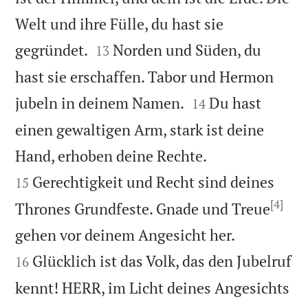
Welt und ihre Fülle, du hast sie


gegründet.
Norden und Süden, du
13
hast sie erschaffen. Tabor und Hermon


jubeln in deinem Namen.
Du hast
14
einen gewaltigen Arm, stark ist deine


Hand, erhoben deine Rechte.
Gerechtigkeit und Recht sind deines
15
[4]
Thrones Grundfeste. Gnade und Treue


gehen vor deinem Angesicht her.
Glücklich ist das Volk, das den Jubelruf
16
kennt! HERR, im Licht deines Angesichts