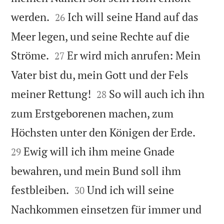


werden.
Ich will seine Hand auf das
26
Meer legen, und seine Rechte auf die


Ströme.
Er wird mich anrufen: Mein
27
Vater bist du, mein Gott und der Fels


meiner Rettung!
So will auch ich ihn
28
zum Erstgeborenen machen, zum


Höchsten unter den Königen der Erde.
Ewig will ich ihm meine Gnade
29
bewahren, und mein Bund soll ihm


festbleiben.
Und ich will seine
30
Nachkommen einsetzen für immer und