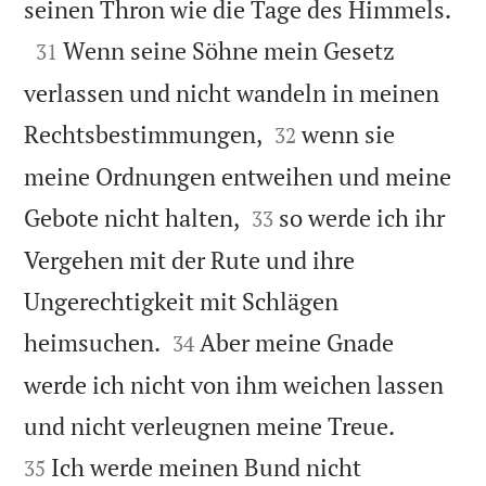

seinen Thron wie die Tage des Himmels.

Wenn seine Söhne mein Gesetz
31
verlassen und nicht wandeln in meinen


Rechtsbestimmungen,
wenn sie
32
meine Ordnungen entweihen und meine


Gebote nicht halten,
so werde ich ihr
33
Vergehen mit der Rute und ihre
Ungerechtigkeit mit Schlägen


heimsuchen.
Aber meine Gnade
34
werde ich nicht von ihm weichen lassen


und nicht verleugnen meine Treue.
Ich werde meinen Bund nicht
35