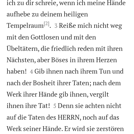
ich zu dir schreie, wenn ich meine Hände
aufhebe zu deinem heiligen
[2]


Tempelraum
.
Reiße mich nicht weg
3
mit den Gottlosen und mit den
Übeltätern, die friedlich reden mit ihren
Nächsten, aber Böses in ihrem Herzen


haben!
Gib ihnen nach ihrem Tun und
4
nach der Bosheit ihrer Taten; nach dem
Werk ihrer Hände gib ihnen, vergilt


ihnen ihre Tat!
Denn sie achten nicht
5
auf die Taten des HERRN, noch auf das
Werk seiner Hände. Er wird sie zerstören