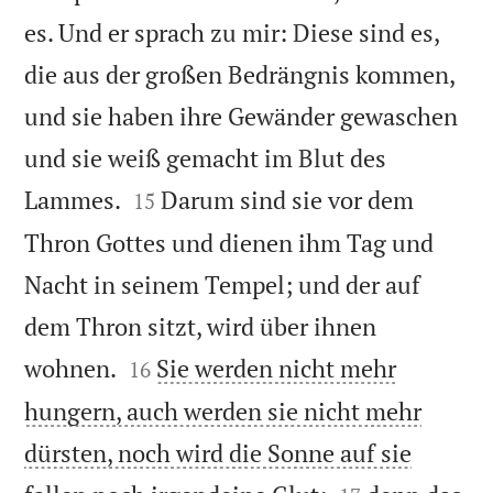
es. Und er sprach zu mir: Diese sind es,
die aus der großen Bedrängnis kommen,
und sie haben ihre Gewänder gewaschen
und sie weiß gemacht im Blut des


Lammes.
Darum sind sie vor dem
15
Thron Gottes und dienen ihm Tag und
Nacht in seinem Tempel; und der auf
dem Thron sitzt, wird über ihnen


wohnen.
Sie werden nicht mehr
16
hungern, auch werden sie nicht mehr
dürsten, noch wird die Sonne auf sie