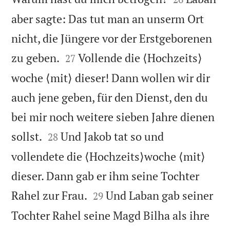
aber sagte: Das tut man an unserm Ort
nicht, die Jüngere vor der Erstgeborenen


zu geben.
Vollende die ⟨Hochzeits⟩
27
woche ⟨mit⟩ dieser! Dann wollen wir dir
auch jene geben, für den Dienst, den du
bei mir noch weitere sieben Jahre dienen


sollst.
Und Jakob tat so und
28
vollendete die ⟨Hochzeits⟩woche ⟨mit⟩
dieser. Dann gab er ihm seine Tochter


Rahel zur Frau.
Und Laban gab seiner
29
Tochter Rahel seine Magd Bilha als ihre