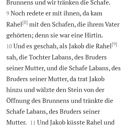


Brunnens und wir tränken die Schafe.
Noch redete er mit ihnen, da kam
9
[8]
Rahel
mit den Schafen, die ihrem Vater


gehörten; denn sie war eine Hirtin.
[9]
Und es geschah, als Jakob die Rahel
10
sah, die Tochter Labans, des Bruders
seiner Mutter, und die Schafe Labans, des
Bruders seiner Mutter, da trat Jakob
hinzu und wälzte den Stein von der
Öffnung des Brunnens und tränkte die
Schafe Labans, des Bruders seiner


Mutter.
Und Jakob küsste Rahel und
11