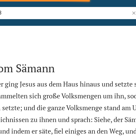
Bi
vom Sämann
r ging Jesus aus dem Haus hinaus und setzte 
ammelten sich große Volksmengen um ihn, soda
h setzte; und die ganze Volksmenge stand am U
leichnissen zu ihnen und sprach: Siehe, der S
und indem er säte, fiel einiges an den Weg, un