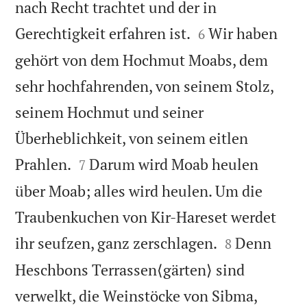
nach Recht trachtet und der in


Gerechtigkeit erfahren ist.
Wir haben
6
gehört von dem Hochmut Moabs, dem
sehr hochfahrenden, von seinem Stolz,
seinem Hochmut und seiner
Überheblichkeit, von seinem eitlen


Prahlen.
Darum wird Moab heulen
7
über Moab; alles wird heulen. Um die
Traubenkuchen von Kir-Hareset werdet


ihr seufzen, ganz zerschlagen.
Denn
8
Heschbons Terrassen⟨gärten⟩ sind
verwelkt, die Weinstöcke von Sibma,