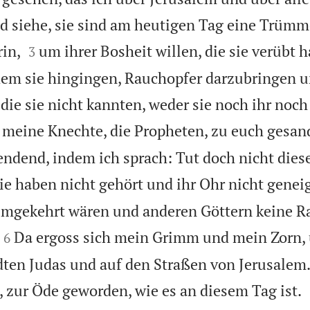
d siehe, sie sind am heutigen Tag eine Trümm


in,
um ihrer Bosheit willen, die sie verübt 
3
dem sie hingingen, Rauchopfer darzubringen 
die sie nicht kannten, weder sie noch ihr noch
 meine Knechte, die Propheten, zu euch gesan
dend, indem ich sprach: Tut doch nicht diese
ie haben nicht gehört und ihr Ohr nicht geneig
 umgekehrt wären und anderen Göttern keine R


Da ergoss sich mein Grimm und mein Zorn, 
6
dten Judas und auf den Straßen von Jerusalem.
 zur Öde geworden, wie es an diesem Tag ist.