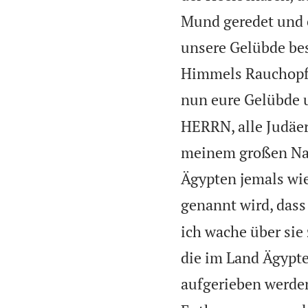
Mund geredet und 
unsere Gelübde bes
Himmels Rauchopfe
nun eure Gelübde u
HERRN, alle Judäe
meinem großen Na
Ägypten jemals wi
genannt wird, dass 
ich wache über sie
die im Land Ägypte
aufgerieben werden,