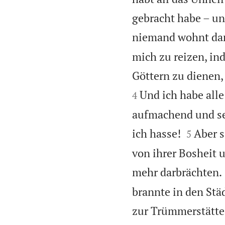
gebracht habe – un
niemand wohnt dar
mich zu reizen, in
Göttern zu dienen, 
Und ich habe alle
4
aufmachend und sen


ich hasse!
Aber s
5
von ihrer Bosheit
mehr darbrächten.
brannte in den Stä
zur Trümmerstätte,