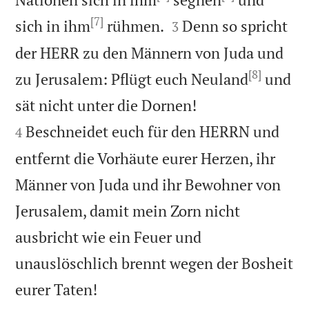
[7]


sich in ihm
rühmen.
Denn so spricht
3
der HERR zu den Männern von Juda und
[8]
zu Jerusalem: Pflügt euch Neuland
und


sät nicht unter die Dornen!
Beschneidet euch für den HERRN und
4
entfernt die Vorhäute eurer Herzen, ihr
Männer von Juda und ihr Bewohner von
Jerusalem, damit mein Zorn nicht
ausbricht wie ein Feuer und
unauslöschlich brennt wegen der Bosheit

eurer Taten!