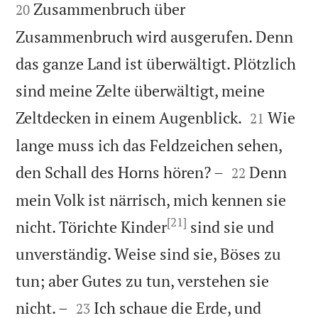
Zusammenbruch über
20
Zusammenbruch wird ausgerufen. Denn
das ganze Land ist überwältigt. Plötzlich
sind meine Zelte überwältigt, meine


Zeltdecken in einem Augenblick.
Wie
21
lange muss ich das Feldzeichen sehen,


den Schall des Horns hören? –
Denn
22
mein Volk ist närrisch, mich kennen sie
[21]
nicht. Törichte Kinder
sind sie und
unverständig. Weise sind sie, Böses zu
tun; aber Gutes zu tun, verstehen sie


nicht. –
Ich schaue die Erde, und
23