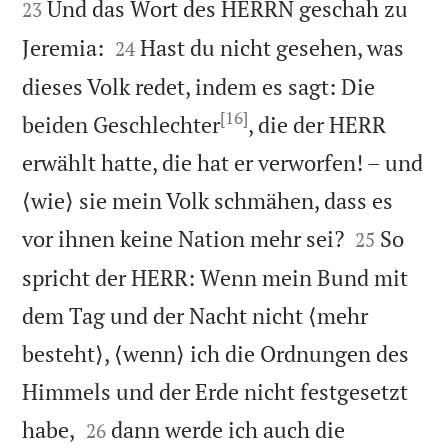
Und das Wort des HERRN geschah zu
23


Jeremia:
Hast du nicht gesehen, was
24
dieses Volk redet, indem es sagt: Die
[16]
beiden Geschlechter
, die der HERR
erwählt hatte, die hat er verworfen! – und
⟨wie⟩ sie mein Volk schmähen, dass es


vor ihnen keine Nation mehr sei?
So
25
spricht der HERR: Wenn mein Bund mit
dem Tag und der Nacht nicht ⟨mehr
besteht⟩, ⟨wenn⟩ ich die Ordnungen des
Himmels und der Erde nicht festgesetzt


habe,
dann werde ich auch die
26