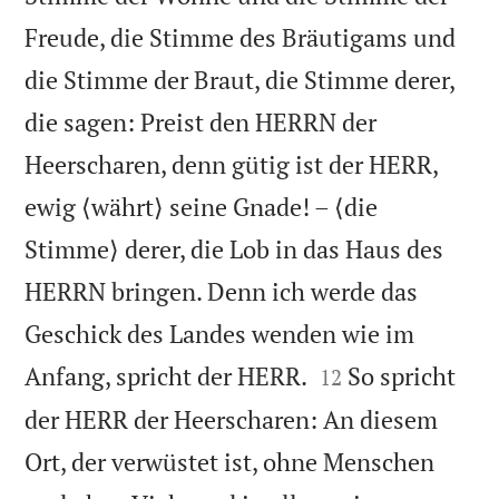
Freude, die Stimme des Bräutigams und
die Stimme der Braut, die Stimme derer,
die sagen: Preist den HERRN der
Heerscharen, denn gütig ist der HERR,
ewig ⟨währt⟩ seine Gnade! – ⟨die
Stimme⟩ derer, die Lob in das Haus des
HERRN bringen. Denn ich werde das
Geschick des Landes wenden wie im


Anfang, spricht der HERR.
So spricht
12
der HERR der Heerscharen: An diesem
Ort, der verwüstet ist, ohne Menschen