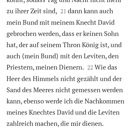


zu ihrer Zeit sind,
dann kann auch
21
mein Bund mit meinem Knecht David
gebrochen werden, dass er keinen Sohn
hat, der auf seinem Thron König ist, und
auch ⟨mein Bund⟩ mit den Leviten, den


Priestern, meinen Dienern.
Wie das
22
Heer des Himmels nicht gezählt und der
Sand des Meeres nicht gemessen werden
kann, ebenso werde ich die Nachkommen
meines Knechtes David und die Leviten


zahlreich machen, die mir dienen.