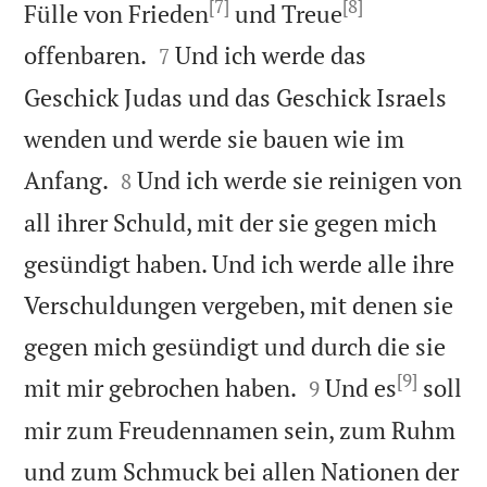
[7]
[8]
Fülle von Frieden
und Treue


offenbaren.
Und ich werde das
7
Geschick Judas und das Geschick Israels
wenden und werde sie bauen wie im


Anfang.
Und ich werde sie reinigen von
8
all ihrer Schuld, mit der sie gegen mich
gesündigt haben. Und ich werde alle ihre
Verschuldungen vergeben, mit denen sie
gegen mich gesündigt und durch die sie
[9]


mit mir gebrochen haben.
Und es
soll
9
mir zum Freudennamen sein, zum Ruhm
und zum Schmuck bei allen Nationen der