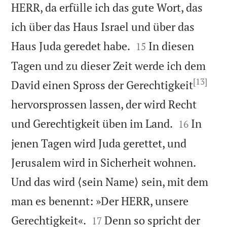
HERR, da erfülle ich das gute Wort, das
ich über das Haus Israel und über das


Haus Juda geredet habe.
In diesen
15
Tagen und zu dieser Zeit werde ich dem
[13]
David einen Spross der Gerechtigkeit
hervorsprossen lassen, der wird Recht


und Gerechtigkeit üben im Land.
In
16
jenen Tagen wird Juda gerettet, und
Jerusalem wird in Sicherheit wohnen.
Und das wird ⟨sein Name⟩ sein, mit dem
man es benennt: »Der HERR, unsere


Gerechtigkeit«.
Denn so spricht der
17