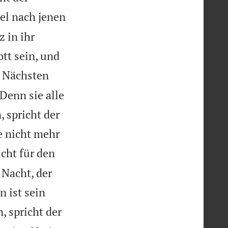
el nach jenen
z in ihr
tt sein, und
n Nächsten
Denn sie alle
 spricht der
e nicht mehr
cht für den
 Nacht, der
 ist sein
 spricht der