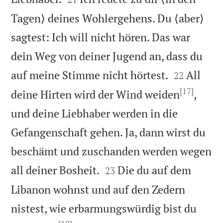
Tagen⟩ deines Wohlergehens. Du ⟨aber⟩
sagtest: Ich will nicht hören. Das war
dein Weg von deiner Jugend an, dass du


auf meine Stimme nicht hörtest.
All
22
[17]
deine Hirten wird der Wind weiden
,
und deine Liebhaber werden in die
Gefangenschaft gehen. Ja, dann wirst du
beschämt und zuschanden werden wegen


all deiner Bosheit.
Die du auf dem
23
Libanon wohnst und auf den Zedern
nistest, wie erbarmungswürdig bist du