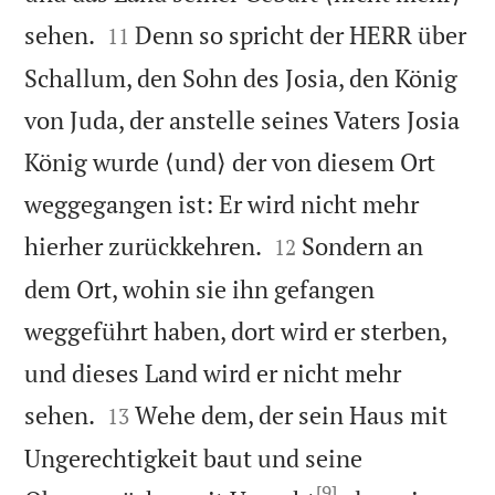


sehen.
Denn so spricht der HERR über
11
Schallum, den Sohn des Josia, den König
von Juda, der anstelle seines Vaters Josia
König wurde ⟨und⟩ der von diesem Ort
weggegangen ist: Er wird nicht mehr


hierher zurückkehren.
Sondern an
12
dem Ort, wohin sie ihn gefangen
weggeführt haben, dort wird er sterben,
und dieses Land wird er nicht mehr


sehen.
Wehe dem, der sein Haus mit
13
Ungerechtigkeit baut und seine
[9]