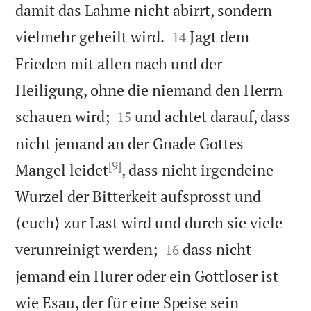
damit das Lahme nicht abirrt, sondern


vielmehr geheilt wird.
Jagt dem
14
Frieden mit allen nach und der
Heiligung, ohne die niemand den Herrn


schauen wird;
und achtet darauf, dass
15
nicht jemand an der Gnade Gottes
[9]
Mangel leidet
, dass nicht irgendeine
Wurzel der Bitterkeit aufsprosst und
⟨euch⟩ zur Last wird und durch sie viele


verunreinigt werden;
dass nicht
16
jemand ein Hurer oder ein Gottloser ist
wie Esau, der für eine Speise sein