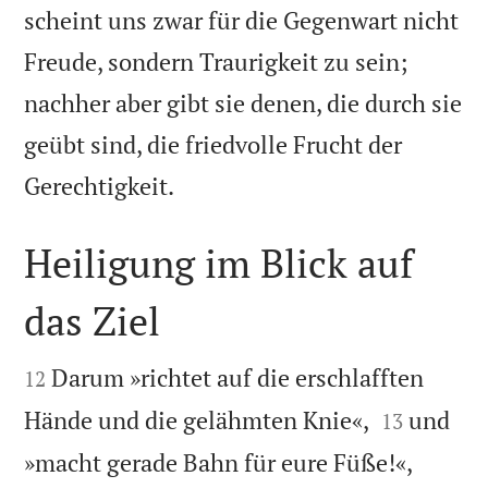
scheint uns zwar für die Gegenwart nicht
Freude, sondern Traurigkeit zu sein;
nachher aber gibt sie denen, die durch sie
geübt sind, die friedvolle Frucht der

Gerechtigkeit.
Heiligung im Blick auf
das Ziel


Darum »richtet auf die erschlafften
12


Hände und die gelähmten Knie«,
und
13
»macht gerade Bahn für eure Füße!«,