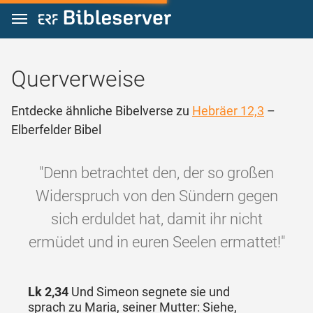
Zum Inhalt springen
Querverweise
Entdecke ähnliche Bibelverse zu
Hebräer 12,3
–
Elberfelder Bibel
"Denn betrachtet den, der so großen
Widerspruch von den Sündern gegen
sich erduldet hat, damit ihr nicht
ermüdet und in euren Seelen ermattet!"
Lk 2,34
Und Simeon segnete sie und
sprach zu Maria, seiner Mutter: Siehe,