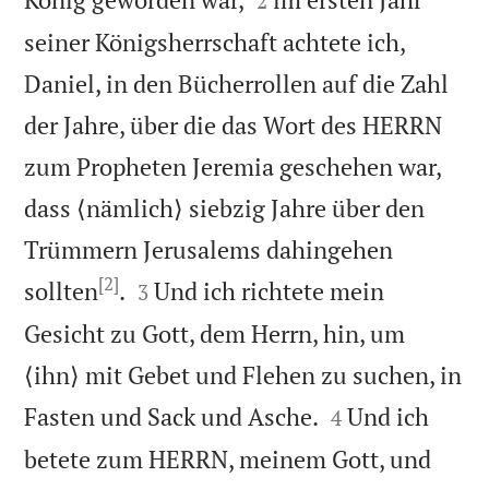
2
seiner Königsherrschaft achtete ich,
Daniel, in den Bücherrollen auf die Zahl
der Jahre, über die das Wort des HERRN
zum Propheten Jeremia geschehen war,
dass ⟨nämlich⟩ siebzig Jahre über den
Trümmern Jerusalems dahingehen
[2]


sollten
.
Und ich richtete mein
3
Gesicht zu Gott, dem Herrn, hin, um
⟨ihn⟩ mit Gebet und Flehen zu suchen, in


Fasten und Sack und Asche.
Und ich
4
betete zum HERRN, meinem Gott, und