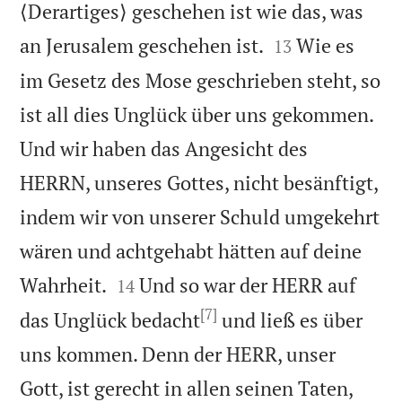
⟨Derartiges⟩ geschehen ist wie das, was


an Jerusalem geschehen ist.
Wie es
13
im Gesetz des Mose geschrieben steht, so
ist all dies Unglück über uns gekommen.
Und wir haben das Angesicht des
HERRN, unseres Gottes, nicht besänftigt,
indem wir von unserer Schuld umgekehrt
wären und achtgehabt hätten auf deine


Wahrheit.
Und so war der HERR auf
14
[7]
das Unglück bedacht
und ließ es über
uns kommen. Denn der HERR, unser
Gott, ist gerecht in allen seinen Taten,