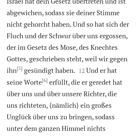
Israel hat dein Gesetz übertreten und ist
abgewichen, sodass sie deiner Stimme
nicht gehorcht haben. Und so hat sich der
Fluch und der Schwur über uns ergossen,
der im Gesetz des Mose, des Knechtes
Gottes, geschrieben steht, weil wir gegen
[5]


ihn
gesündigt haben.
Und er hat
12
[6]
seine Worte
erfüllt, die er geredet hat
über uns und über unsere Richter, die
uns richteten, ⟨nämlich⟩ ein großes
Unglück über uns zu bringen, sodass
unter dem ganzen Himmel nichts