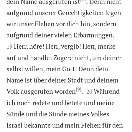
dein Name ausgerufen ist
! Denn nicht
aufgrund unserer Gerechtigkeiten legen
wir unser Flehen vor dich hin, sondern


aufgrund deiner vielen Erbarmungen.
Herr, höre! Herr, vergib! Herr, merke
19
auf und handle! Zögere nicht, um deiner
selbst willen, mein Gott! Denn dein
Name ist über deiner Stadt und deinem
[9]


Volk ausgerufen worden
.
Während
20
ich noch redete und betete und meine
Sünde und die Sünde meines Volkes
Israel bekannte und mein Flehen für den