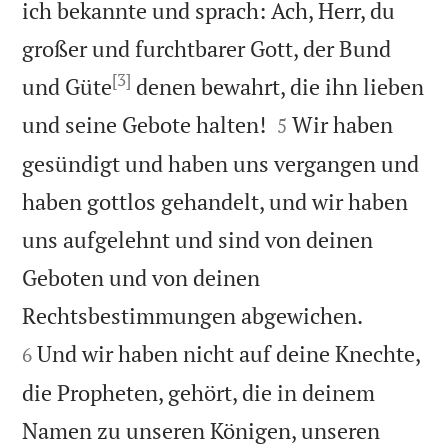
ich bekannte und sprach: Ach, Herr, du
großer und furchtbarer Gott, der Bund
[3]
und Güte
denen bewahrt, die ihn lieben


und seine Gebote halten!
Wir haben
5
gesündigt und haben uns vergangen und
haben gottlos gehandelt, und wir haben
uns aufgelehnt und sind von deinen
Geboten und von deinen


Rechtsbestimmungen abgewichen.
Und wir haben nicht auf deine Knechte,
6
die Propheten, gehört, die in deinem
Namen zu unseren Königen, unseren