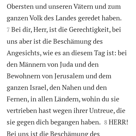
Obersten und unseren Vätern und zum


ganzen Volk des Landes geredet haben.
Bei dir, Herr, ist die Gerechtigkeit, bei
7
uns aber ist die Beschämung des
Angesichts, wie es an diesem Tag ist: bei
den Männern von Juda und den
Bewohnern von Jerusalem und dem
ganzen Israel, den Nahen und den
Fernen, in allen Ländern, wohin du sie
vertrieben hast wegen ihrer Untreue, die


sie gegen dich begangen haben.
HERR!
8
Bei uns ist die Beschämung des