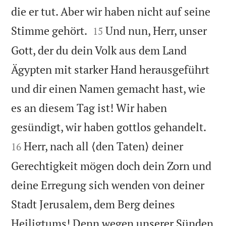
die er tut. Aber wir haben nicht auf seine


Stimme gehört.
Und nun, Herr, unser
15
Gott, der du dein Volk aus dem Land
Ägypten mit starker Hand herausgeführt
und dir einen Namen gemacht hast, wie
es an diesem Tag ist! Wir haben


gesündigt, wir haben gottlos gehandelt.
Herr, nach all ⟨den Taten⟩ deiner
16
Gerechtigkeit mögen doch dein Zorn und
deine Erregung sich wenden von deiner
Stadt Jerusalem, dem Berg deines
Heiligtums! Denn wegen unserer Sünden