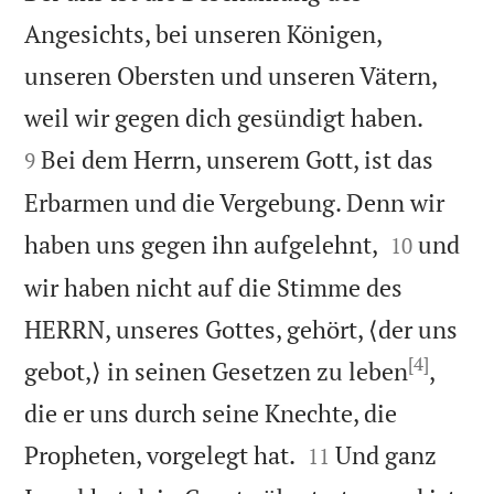
Angesichts, bei unseren Königen,
unseren Obersten und unseren Vätern,


weil wir gegen dich gesündigt haben.
Bei dem Herrn, unserem Gott, ist das
9
Erbarmen und die Vergebung. Denn wir


haben uns gegen ihn aufgelehnt,
und
10
wir haben nicht auf die Stimme des
HERRN, unseres Gottes, gehört, ⟨der uns
[4]
gebot,⟩ in seinen Gesetzen zu leben
,
die er uns durch seine Knechte, die


Propheten, vorgelegt hat.
Und ganz
11