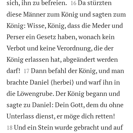


sich, ihn zu befreien.
Da stürzten
16
diese Männer zum König und sagten zum
König: Wisse, König, dass die Meder und
Perser ein Gesetz haben, wonach kein
Verbot und keine Verordnung, die der
König erlassen hat, abgeändert werden


darf!
Dann befahl der König, und man
17
brachte Daniel ⟨herbei⟩ und warf ihn in
die Löwengrube. Der König begann und
sagte zu Daniel: Dein Gott, dem du ohne


Unterlass dienst, er möge dich retten!
Und ein Stein wurde gebracht und auf
18