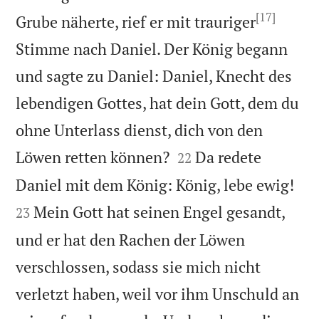
[17]
Grube näherte, rief er mit trauriger
Stimme nach Daniel. Der König begann
und sagte zu Daniel: Daniel, Knecht des
lebendigen Gottes, hat dein Gott, dem du
ohne Unterlass dienst, dich von den


Löwen retten können?
Da redete
22


Daniel mit dem König: König, lebe ewig!
Mein Gott hat seinen Engel gesandt,
23
und er hat den Rachen der Löwen
verschlossen, sodass sie mich nicht
verletzt haben, weil vor ihm Unschuld an