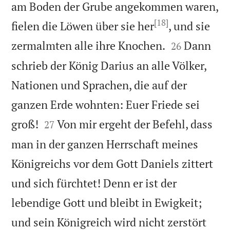
am Boden der Grube angekommen waren,
[18]
fielen die Löwen über sie her
, und sie


zermalmten alle ihre Knochen.
Dann
26
schrieb der König Darius an alle Völker,
Nationen und Sprachen, die auf der
ganzen Erde wohnten: Euer Friede sei


groß!
Von mir ergeht der Befehl, dass
27
man in der ganzen Herrschaft meines
Königreichs vor dem Gott Daniels zittert
und sich fürchtet! Denn er ist der
lebendige Gott und bleibt in Ewigkeit;
und sein Königreich wird nicht zerstört