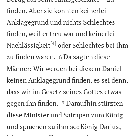
finden. Aber sie konnten keinerlei
Anklagegrund und nichts Schlechtes
finden, weil er treu war und keinerlei
[4]
Nachlässigkeit
oder Schlechtes bei ihm


zu finden waren.
Da sagten diese
6
Männer: Wir werden bei diesem Daniel
keinen Anklagegrund finden, es sei denn,
dass wir im Gesetz seines Gottes etwas


gegen ihn finden.
Daraufhin stürzten
7
diese Minister und Satrapen zum König
und sprachen zu ihm so: König Darius,