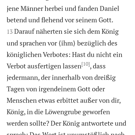
jene Männer herbei und fanden Daniel


betend und flehend vor seinem Gott.
Darauf näherten sie sich dem König
13
und sprachen vor ⟨ihm⟩ bezüglich des
königlichen Verbotes: Hast du nicht ein
[10]
Verbot ausfertigen lassen
, dass
jedermann, der innerhalb von dreißig
Tagen von irgendeinem Gott oder
Menschen etwas erbittet außer von dir,
König, in die Löwengrube geworfen
werden sollte? Der König antwortete und
sprach: Das Wort ist unumstößlich nach