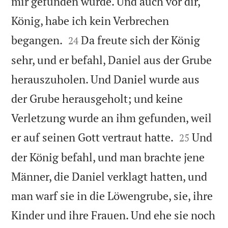
mir gefunden wurde. Und auch vor dir,
König, habe ich kein Verbrechen


begangen.
Da freute sich der König
24
sehr, und er befahl, Daniel aus der Grube
herauszuholen. Und Daniel wurde aus
der Grube herausgeholt; und keine
Verletzung wurde an ihm gefunden, weil


er auf seinen Gott vertraut hatte.
Und
25
der König befahl, und man brachte jene
Männer, die Daniel verklagt hatten, und
man warf sie in die Löwengrube, sie, ihre
Kinder und ihre Frauen. Und ehe sie noch