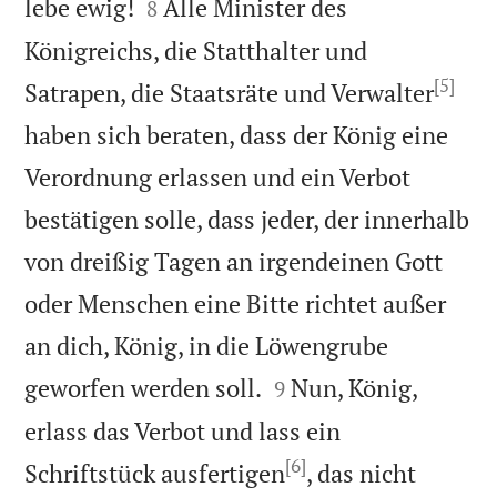


lebe ewig!
Alle Minister des
8
Königreichs, die Statthalter und
[5]
Satrapen, die Staatsräte und Verwalter
haben sich beraten, dass der König eine
Verordnung erlassen und ein Verbot
bestätigen solle, dass jeder, der innerhalb
von dreißig Tagen an irgendeinen Gott
oder Menschen eine Bitte richtet außer
an dich, König, in die Löwengrube


geworfen werden soll.
Nun, König,
9
erlass das Verbot und lass ein
[6]
Schriftstück ausfertigen
, das nicht