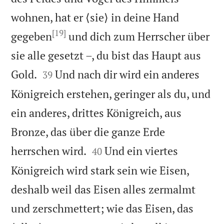
wohnen, hat er ⟨sie⟩ in deine Hand
[19]
gegeben
und dich zum Herrscher über
sie alle gesetzt –, du bist das Haupt aus


Gold.
Und nach dir wird ein anderes
39
Königreich erstehen, geringer als du, und
ein anderes, drittes Königreich, aus
Bronze, das über die ganze Erde


herrschen wird.
Und ein viertes
40
Königreich wird stark sein wie Eisen,
deshalb weil das Eisen alles zermalmt
und zerschmettert; wie das Eisen, das