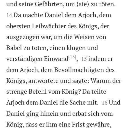


und seine Gefährten, um ⟨sie⟩ zu töten.
Da machte Daniel dem Arjoch, dem
14
obersten Leibwächter des Königs, der
ausgezogen war, um die Weisen von
Babel zu töten, einen klugen und
[15]


verständigen Einwand
,
indem er
15
dem Arjoch, dem Bevollmächtigten des
Königs, antwortete und sagte: Warum der
strenge Befehl vom König? Da teilte


Arjoch dem Daniel die Sache mit.
Und
16
Daniel ging hinein und erbat sich vom
König, dass er ihm eine Frist gewähre,