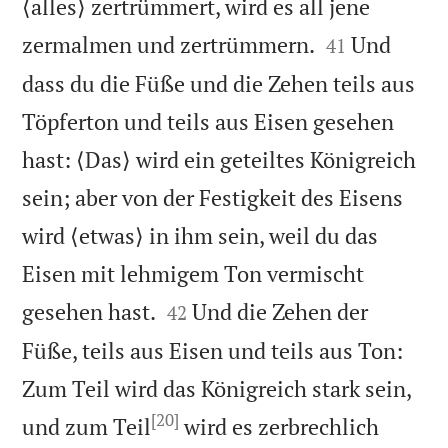
⟨alles⟩ zertrümmert, wird es all jene


zermalmen und zertrümmern.
Und
41
dass du die Füße und die Zehen teils aus
Töpferton und teils aus Eisen gesehen
hast: ⟨Das⟩ wird ein geteiltes Königreich
sein; aber von der Festigkeit des Eisens
wird ⟨etwas⟩ in ihm sein, weil du das
Eisen mit lehmigem Ton vermischt


gesehen hast.
Und die Zehen der
42
Füße, teils aus Eisen und teils aus Ton:
Zum Teil wird das Königreich stark sein,
[20]
und zum Teil
wird es zerbrechlich