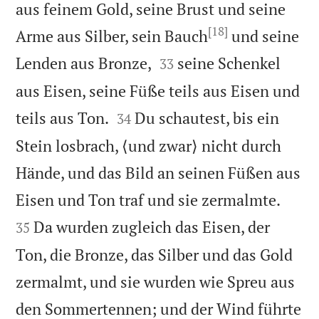
aus feinem Gold, seine Brust und seine
[18]
Arme aus Silber, sein Bauch
und seine


Lenden aus Bronze,
seine Schenkel
33
aus Eisen, seine Füße teils aus Eisen und


teils aus Ton.
Du schautest, bis ein
34
Stein losbrach, ⟨und zwar⟩ nicht durch
Hände, und das Bild an seinen Füßen aus


Eisen und Ton traf und sie zermalmte.
Da wurden zugleich das Eisen, der
35
Ton, die Bronze, das Silber und das Gold
zermalmt, und sie wurden wie Spreu aus
den Sommertennen; und der Wind führte