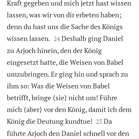
Kraft gegeben und mich jetzt hast wissen
lassen, was wir von dir erbeten haben;
denn du hast uns die Sache des Königs


wissen lassen.
Deshalb ging Daniel
24
zu Arjoch hinein, den der König
eingesetzt hatte, die Weisen von Babel
umzubringen. Er ging hin und sprach zu
ihm so: Was die Weisen von Babel
betrifft, bringe ⟨sie⟩ nicht um! Führe
mich ⟨aber⟩ vor den König, damit ich dem


König die Deutung kundtue!
Da
25
führte Arjoch den Daniel schnell vor den