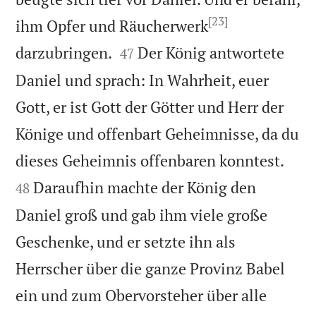
[23]
ihm Opfer und Räucherwerk


darzubringen.
Der König antwortete
47
Daniel und sprach: In Wahrheit, euer
Gott, er ist Gott der Götter und Herr der
Könige und offenbart Geheimnisse, da du


dieses Geheimnis offenbaren konntest.
Daraufhin machte der König den
48
Daniel groß und gab ihm viele große
Geschenke, und er setzte ihn als
Herrscher über die ganze Provinz Babel
ein und zum Obervorsteher über alle