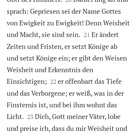
sprach: Gepriesen sei der Name Gottes
von Ewigkeit zu Ewigkeit! Denn Weisheit


und Macht, sie sind sein.
Er ändert
21
Zeiten und Fristen, er setzt Könige ab
und setzt Könige ein; er gibt den Weisen
Weisheit und Erkenntnis den


Einsichtigen;
er offenbart das Tiefe
22
und das Verborgene; er weiß, was in der
Finsternis ist, und bei ihm wohnt das


Licht.
Dich, Gott meiner Väter, lobe
23
und preise ich, dass du mir Weisheit und