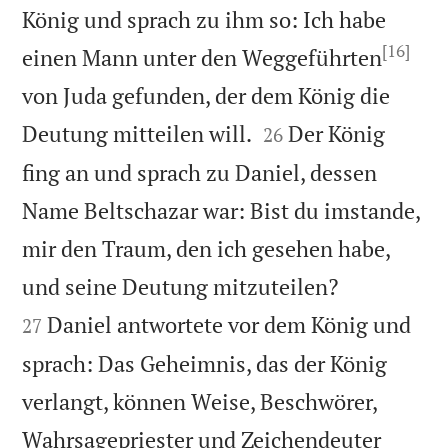
König und sprach zu ihm so: Ich habe
[16]
einen Mann unter den Weggeführten
von Juda gefunden, der dem König die


Deutung mitteilen will.
Der König
26
fing an und sprach zu Daniel, dessen
Name Beltschazar war: Bist du imstande,
mir den Traum, den ich gesehen habe,


und seine Deutung mitzuteilen?
Daniel antwortete vor dem König und
27
sprach: Das Geheimnis, das der König
verlangt, können Weise, Beschwörer,
Wahrsagepriester und Zeichendeuter