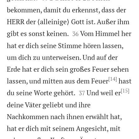
bekommen, damit du erkennst, dass der
HERR der ⟨alleinige⟩ Gott ist. Außer ihm


gibt es sonst keinen.
Vom Himmel her
36
hat er dich seine Stimme hören lassen,
um dich zu unterweisen. Und auf der
Erde hat er dich sein großes Feuer sehen
[14]
lassen, und mitten aus dem Feuer
hast
[15]


du seine Worte gehört.
Und weil er
37
deine Väter geliebt und ihre
Nachkommen nach ihnen erwählt hat,
hat er dich mit seinem Angesicht, mit