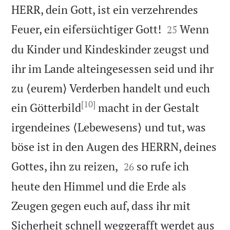
HERR, dein Gott, ist ein verzehrendes


Feuer, ein eifersüchtiger Gott!
Wenn
25
du Kinder und Kindeskinder zeugst und
ihr im Lande alteingesessen seid und ihr
zu ⟨eurem⟩ Verderben handelt und euch
[10]
ein Götterbild
macht in der Gestalt
irgendeines ⟨Lebewesens⟩ und tut, was
böse ist in den Augen des HERRN, deines


Gottes, ihn zu reizen,
so rufe ich
26
heute den Himmel und die Erde als
Zeugen gegen euch auf, dass ihr mit
Sicherheit schnell weggerafft werdet aus