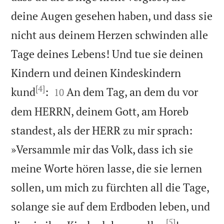
deine Augen gesehen haben, und dass sie
nicht aus deinem Herzen schwinden alle
Tage deines Lebens! Und tue sie deinen
Kindern und deinen Kindeskindern
[4]


kund
:
An dem Tag, an dem du vor
10
dem HERRN, deinem Gott, am Horeb
standest, als der HERR zu mir sprach:
»Versammle mir das Volk, dass ich sie
meine Worte hören lasse, die sie lernen
sollen, um mich zu fürchten all die Tage,
solange sie auf dem Erdboden leben, und
[5]