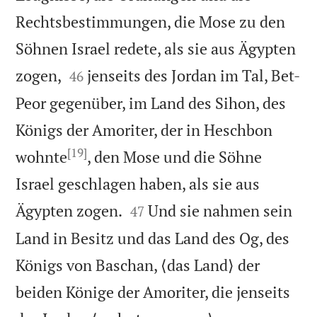
Rechtsbestimmungen, die Mose zu den
Söhnen Israel redete, als sie aus Ägypten


zogen,
jenseits des Jordan im Tal, Bet-
46
Peor gegenüber, im Land des Sihon, des
Königs der Amoriter, der in Heschbon
[19]
wohnte
, den Mose und die Söhne
Israel geschlagen haben, als sie aus


Ägypten zogen.
Und sie nahmen sein
47
Land in Besitz und das Land des Og, des
Königs von Baschan, ⟨das Land⟩ der
beiden Könige der Amoriter, die jenseits