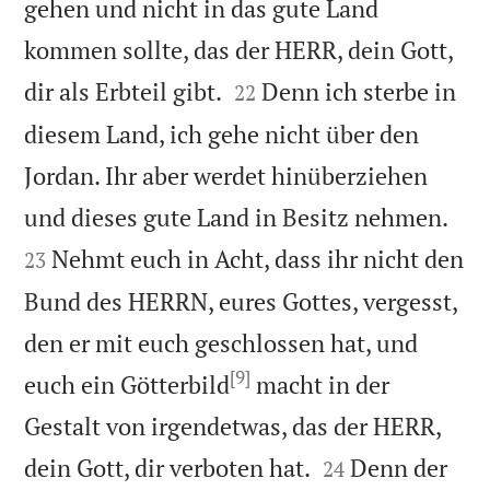
gehen und nicht in das gute Land
kommen sollte, das der HERR, dein Gott,


dir als Erbteil gibt.
Denn ich sterbe in
22
diesem Land, ich gehe nicht über den
Jordan. Ihr aber werdet hinüberziehen


und dieses gute Land in Besitz nehmen.
Nehmt euch in Acht, dass ihr nicht den
23
Bund des HERRN, eures Gottes, vergesst,
den er mit euch geschlossen hat, und
[9]
euch ein Götterbild
macht in der
Gestalt von irgendetwas, das der HERR,


dein Gott, dir verboten hat.
Denn der
24