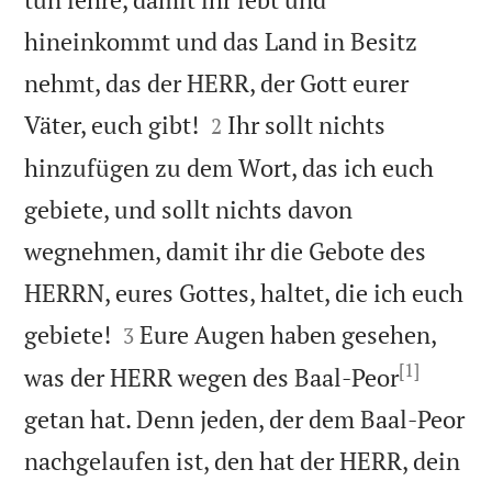
hineinkommt und das Land in Besitz
nehmt, das der HERR, der Gott eurer


Väter, euch gibt!
Ihr sollt nichts
2
hinzufügen zu dem Wort, das ich euch
gebiete, und sollt nichts davon
wegnehmen, damit ihr die Gebote des
HERRN, eures Gottes, haltet, die ich euch


gebiete!
Eure Augen haben gesehen,
3
[1]
was der HERR wegen des Baal-Peor
getan hat. Denn jeden, der dem Baal-Peor
nachgelaufen ist, den hat der HERR, dein