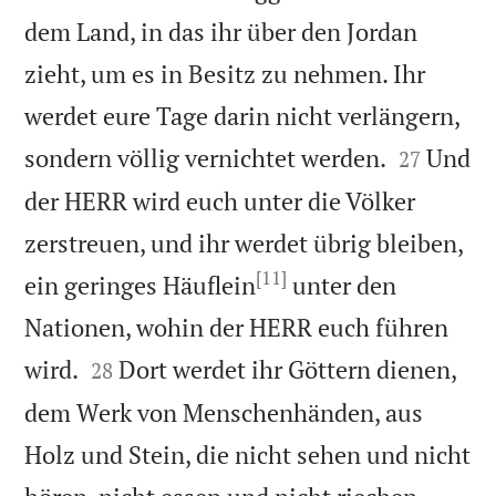
dem Land, in das ihr über den Jordan
zieht, um es in Besitz zu nehmen. Ihr
werdet eure Tage darin nicht verlängern,


sondern völlig vernichtet werden.
Und
27
der HERR wird euch unter die Völker
zerstreuen, und ihr werdet übrig bleiben,
[11]
ein geringes Häuflein
unter den
Nationen, wohin der HERR euch führen


wird.
Dort werdet ihr Göttern dienen,
28
dem Werk von Menschenhänden, aus
Holz und Stein, die nicht sehen und nicht