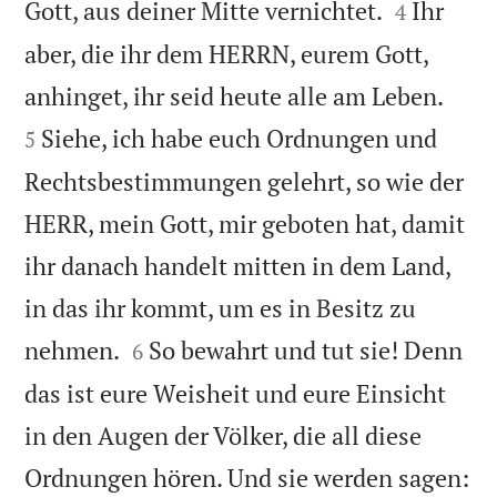


Gott, aus deiner Mitte vernichtet.
Ihr
4
aber, die ihr dem HERRN, eurem Gott,


anhinget, ihr seid heute alle am Leben.
Siehe, ich habe euch Ordnungen und
5
Rechtsbestimmungen gelehrt, so wie der
HERR, mein Gott, mir geboten hat, damit
ihr danach handelt mitten in dem Land,
in das ihr kommt, um es in Besitz zu


nehmen.
So bewahrt und tut sie! Denn
6
das ist eure Weisheit und eure Einsicht
in den Augen der Völker, die all diese
Ordnungen hören. Und sie werden sagen: