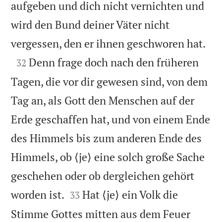
aufgeben und dich nicht vernichten und
wird den Bund deiner Väter nicht

vergessen, den er ihnen geschworen hat.

Denn frage doch nach den früheren
32
Tagen, die vor dir gewesen sind, von dem
Tag an, als Gott den Menschen auf der
Erde geschaffen hat, und von einem Ende
des Himmels bis zum anderen Ende des
Himmels, ob ⟨je⟩ eine solch große Sache
geschehen oder ob dergleichen gehört


worden ist.
Hat ⟨je⟩ ein Volk die
33
Stimme Gottes mitten aus dem Feuer