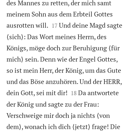
des Mannes zu retten, der mich samt
meinem Sohn aus dem Erbteil Gottes


ausrotten will.
Und deine Magd sagte
17
⟨sich⟩: Das Wort meines Herrn, des
Königs, möge doch zur Beruhigung ⟨für
mich⟩ sein. Denn wie der Engel Gottes,
so ist mein Herr, der König, um das Gute
und das Böse anzuhören. Und der HERR,


dein Gott, sei mit dir!
Da antwortete
18
der König und sagte zu der Frau:
Verschweige mir doch ja nichts ⟨von
dem⟩, wonach ich dich ⟨jetzt⟩ frage! Die