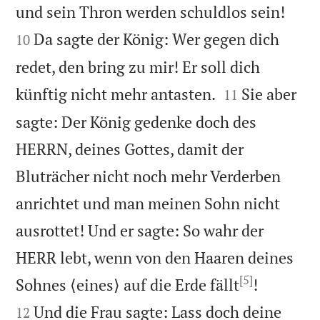


und sein Thron werden schuldlos sein!
Da sagte der König: Wer gegen dich
10
redet, den bring zu mir! Er soll dich


künftig nicht mehr antasten.
Sie aber
11
sagte: Der König gedenke doch des
HERRN, deines Gottes, damit der
Bluträcher nicht noch mehr Verderben
anrichtet und man meinen Sohn nicht
ausrottet! Und er sagte: So wahr der
HERR lebt, wenn von den Haaren deines
[5]


Sohnes ⟨eines⟩ auf die Erde fällt
!
Und die Frau sagte: Lass doch deine
12