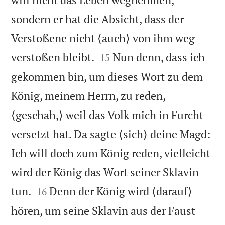
sondern er hat die Absicht, dass der
Verstoßene nicht ⟨auch⟩ von ihm weg


verstoßen bleibt.
Nun denn, dass ich
15
gekommen bin, um dieses Wort zu dem
König, meinem Herrn, zu reden,
⟨geschah,⟩ weil das Volk mich in Furcht
versetzt hat. Da sagte ⟨sich⟩ deine Magd:
Ich will doch zum König reden, vielleicht
wird der König das Wort seiner Sklavin


tun.
Denn der König wird ⟨darauf⟩
16
hören, um seine Sklavin aus der Faust