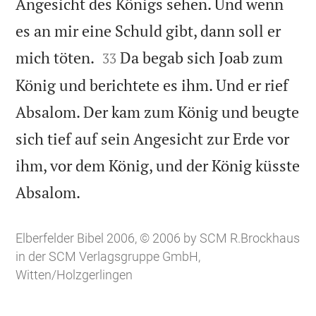
Angesicht des Königs sehen. Und wenn
es an mir eine Schuld gibt, dann soll er


mich töten.
Da begab sich Joab zum
33
König und berichtete es ihm. Und er rief
Absalom. Der kam zum König und beugte
sich tief auf sein Angesicht zur Erde vor
ihm, vor dem König, und der König küsste

Absalom.
Elberfelder Bibel 2006, © 2006 by SCM R.Brockhaus
in der SCM Verlagsgruppe GmbH,
Witten/Holzgerlingen