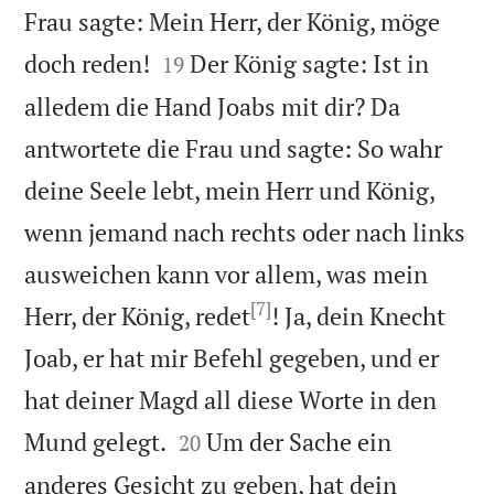
Frau sagte: Mein Herr, der König, möge


doch reden!
Der König sagte: Ist in
19
alledem die Hand Joabs mit dir? Da
antwortete die Frau und sagte: So wahr
deine Seele lebt, mein Herr und König,
wenn jemand nach rechts oder nach links
ausweichen kann vor allem, was mein
[7]
Herr, der König, redet
! Ja, dein Knecht
Joab, er hat mir Befehl gegeben, und er
hat deiner Magd all diese Worte in den


Mund gelegt.
Um der Sache ein
20
anderes Gesicht zu geben, hat dein