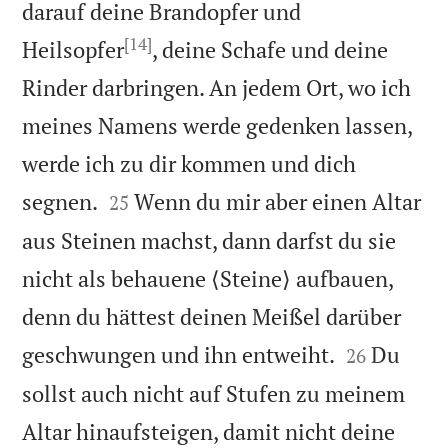
darauf deine Brandopfer und
[14]
Heilsopfer
, deine Schafe und deine
Rinder darbringen. An jedem Ort, wo ich
meines Namens werde gedenken lassen,
werde ich zu dir kommen und dich


segnen.
Wenn du mir aber einen Altar
25
aus Steinen machst, dann darfst du sie
nicht als behauene ⟨Steine⟩ aufbauen,
denn du hättest deinen Meißel darüber


geschwungen und ihn entweiht.
Du
26
sollst auch nicht auf Stufen zu meinem
Altar hinaufsteigen, damit nicht deine