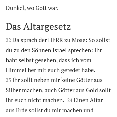

Dunkel, wo Gott war.
Das Altargesetz


Da sprach der HERR zu Mose: So sollst
22
du zu den Söhnen Israel sprechen: Ihr
habt selbst gesehen, dass ich vom


Himmel her mit euch geredet habe.
Ihr sollt neben mir keine Götter aus
23
Silber machen, auch Götter aus Gold sollt


ihr euch nicht machen.
Einen Altar
24
aus Erde sollst du mir machen und