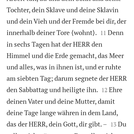
Tochter, dein Sklave und deine Sklavin
und dein Vieh und der Fremde bei dir, der


innerhalb deiner Tore ⟨wohnt⟩.
Denn
11
in sechs Tagen hat der HERR den
Himmel und die Erde gemacht, das Meer
und alles, was in ihnen ist, und er ruhte
am siebten Tag; darum segnete der HERR


den Sabbattag und heiligte ihn.
Ehre
12
deinen Vater und deine Mutter, damit
deine Tage lange währen in dem Land,


das der HERR, dein Gott, dir gibt. –
Du
13