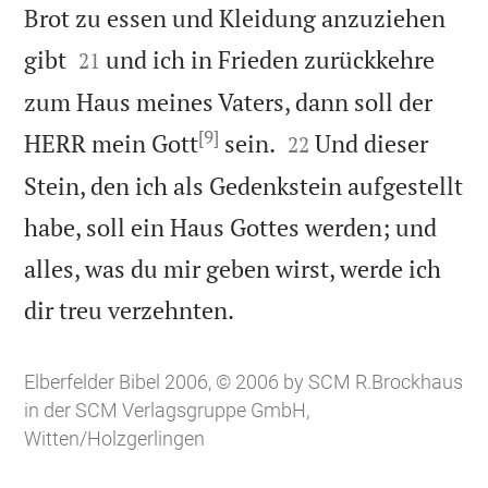
Brot zu essen und Kleidung anzuziehen


gibt
und ich in Frieden zurückkehre
21
zum Haus meines Vaters, dann soll der
[9]


HERR mein Gott
sein.
Und dieser
22
Stein, den ich als Gedenkstein aufgestellt
habe, soll ein Haus Gottes werden; und
alles, was du mir geben wirst, werde ich

dir treu verzehnten.
Elberfelder Bibel 2006, © 2006 by SCM R.Brockhaus
in der SCM Verlagsgruppe GmbH,
Witten/Holzgerlingen