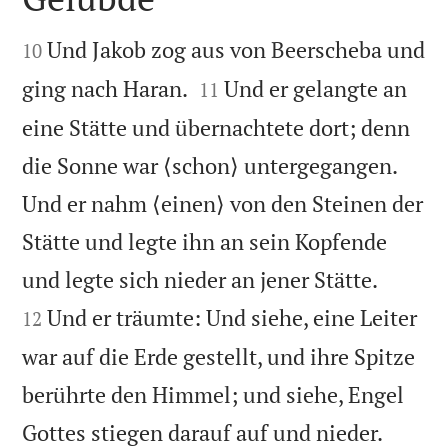


Und Jakob zog aus von Beerscheba und
10


ging nach Haran.
Und er gelangte an
11
eine Stätte und übernachtete dort; denn
die Sonne war ⟨schon⟩ untergegangen.
Und er nahm ⟨einen⟩ von den Steinen der
Stätte und legte ihn an sein Kopfende


und legte sich nieder an jener Stätte.
Und er träumte: Und siehe, eine Leiter
12
war auf die Erde gestellt, und ihre Spitze
berührte den Himmel; und siehe, Engel


Gottes stiegen darauf auf und nieder.