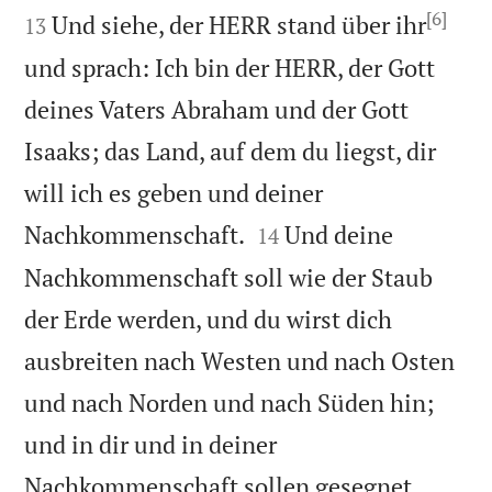
[6]
Und siehe, der HERR stand über ihr
13
und sprach: Ich bin der HERR, der Gott
deines Vaters Abraham und der Gott
Isaaks; das Land, auf dem du liegst, dir
will ich es geben und deiner


Nachkommenschaft.
Und deine
14
Nachkommenschaft soll wie der Staub
der Erde werden, und du wirst dich
ausbreiten nach Westen und nach Osten
und nach Norden und nach Süden hin;
und in dir und in deiner
Nachkommenschaft sollen gesegnet