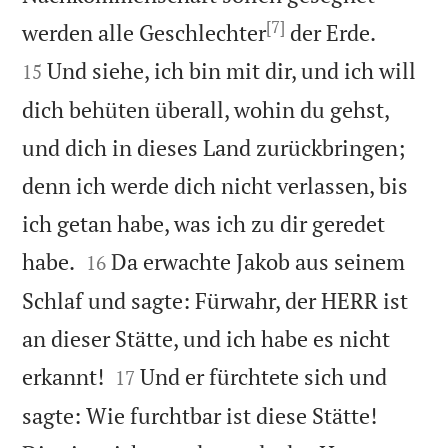
[7]


werden alle Geschlechter
der Erde.
Und siehe, ich bin mit dir, und ich will
15
dich behüten überall, wohin du gehst,
und dich in dieses Land zurückbringen;
denn ich werde dich nicht verlassen, bis
ich getan habe, was ich zu dir geredet


habe.
Da erwachte Jakob aus seinem
16
Schlaf und sagte: Fürwahr, der HERR ist
an dieser Stätte, und ich habe es nicht


erkannt!
Und er fürchtete sich und
17
sagte: Wie furchtbar ist diese Stätte!