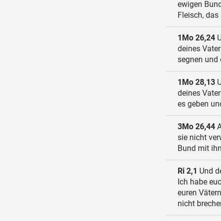
ewigen Bund
Fleisch, das 
1Mo 26,24
U
deines Vater
segnen und
1Mo 28,13
U
deines Vater
es geben un
3Mo 26,44
A
sie nicht ve
Bund mit ihn
Ri 2,1
Und de
Ich habe euc
euren Väter
nicht breche