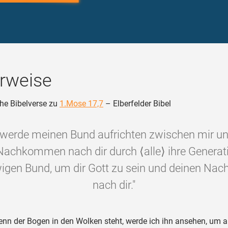
rweise
he Bibelverse zu
1.Mose 17,7
– Elberfelder Bibel
 werde meinen Bund aufrichten zwischen mir un
Nachkommen nach dir durch ⟨alle⟩ ihre Generat
igen Bund, um dir Gott zu sein und deinen N
nach dir."
nn der Bogen in den Wolken steht, werde ich ihn ansehen, um 