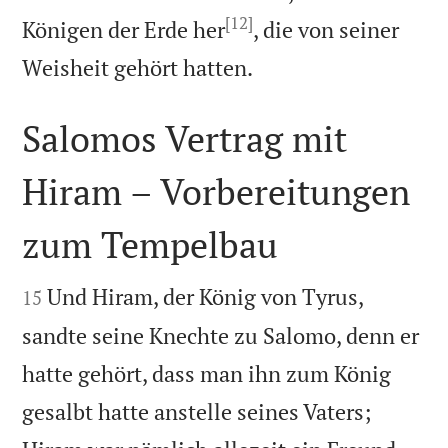
[12]
Königen der Erde her
, die von seiner

Weisheit gehört hatten.
Salomos Vertrag mit
Hiram – Vorbereitungen
zum Tempelbau


Und Hiram, der König von Tyrus,
15
sandte seine Knechte zu Salomo, denn er
hatte gehört, dass man ihn zum König
gesalbt hatte anstelle seines Vaters;