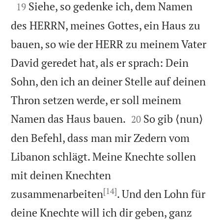

Siehe, so gedenke ich, dem Namen
19
des HERRN, meines Gottes, ein Haus zu
bauen, so wie der HERR zu meinem Vater
David geredet hat, als er sprach: Dein
Sohn, den ich an deiner Stelle auf deinen
Thron setzen werde, er soll meinem


Namen das Haus bauen.
So gib ⟨nun⟩
20
den Befehl, dass man mir Zedern vom
Libanon schlägt. Meine Knechte sollen
mit deinen Knechten
[14]
zusammenarbeiten
. Und den Lohn für
deine Knechte will ich dir geben, ganz