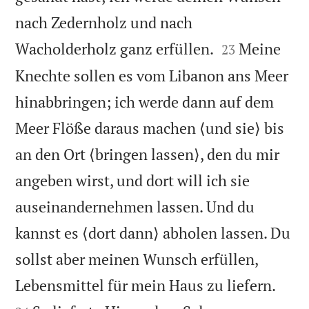
nach Zedernholz und nach


Wacholderholz ganz erfüllen.
Meine
23
Knechte sollen es vom Libanon ans Meer
hinabbringen; ich werde dann auf dem
Meer Flöße daraus machen ⟨und sie⟩ bis
an den Ort ⟨bringen lassen⟩, den du mir
angeben wirst, und dort will ich sie
auseinandernehmen lassen. Und du
kannst es ⟨dort dann⟩ abholen lassen. Du
sollst aber meinen Wunsch erfüllen,


Lebensmittel für mein Haus zu liefern.