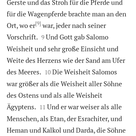
Gerste und das Stroh für die Pferde und
für die Wagenpferde brachte man an den
[9]
Ort, wo er
war, jeder nach seiner


Vorschrift.
Und Gott gab Salomo
9
Weisheit und sehr große Einsicht und
Weite des Herzens wie der Sand am Ufer


des Meeres.
Die Weisheit Salomos
10
war größer als die Weisheit aller Söhne
des Ostens und als alle Weisheit


Ägyptens.
Und er war weiser als alle
11
Menschen, als Etan, der Esrachiter, und
Heman und Kalkol und Darda, die Söhne