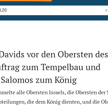
Bi
Davids vor den Obersten de
uftrag zum Tempelbau und
 Salomos zum König
melte alle Obersten Israels, die Obersten de
bteilungen, die dem König dienten, und die Ob