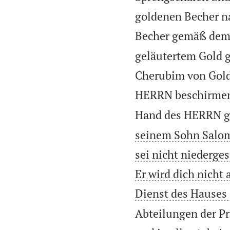
goldenen Becher na
Becher gemäß dem 
geläutertem Gold 
Cherubim von Gold,
HERRN beschirmen
Hand des HERRN g
seinem Sohn Salomo
sei nicht niederge
Er wird dich nicht 
Dienst des Hauses 
Abteilungen der Pr